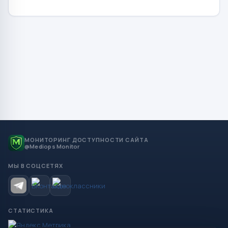
МОНИТОРИНГ ДОСТУПНОСТИ САЙТА
@Mediops Monitor
МЫ В СОЦСЕТЯХ
СТАТИСТИКА