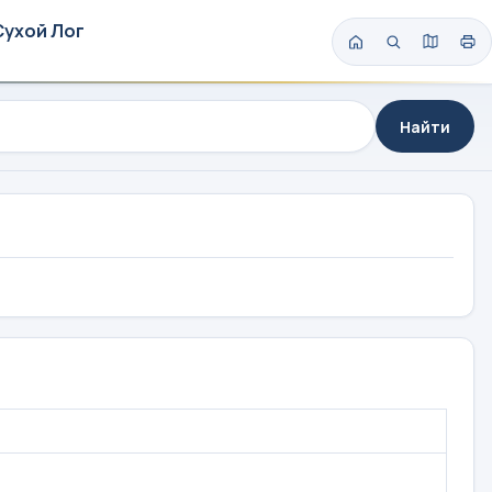
Сухой Лог
Найти