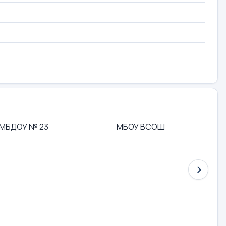
МБДОУ № 23
МБОУ ВСОШ