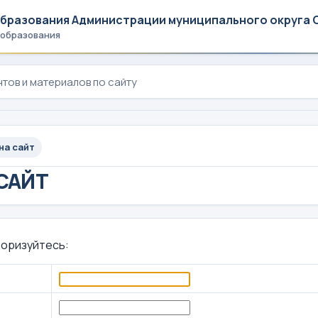
образования Администрации муниципального округа 
 образования
на сайт
 САЙТ
торизуйтесь: