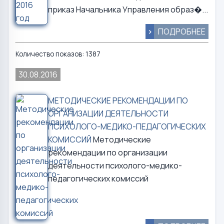
приказ Начальника Управления образ�...
>
ПОДРОБНЕЕ
Количество показов: 1387
30.08.2016
МЕТОДИЧЕСКИЕ РЕКОМЕНДАЦИИ ПО
ОРГАНИЗАЦИИ ДЕЯТЕЛЬНОСТИ
ПСИХОЛОГО-МЕДИКО-ПЕДАГОГИЧЕСКИХ
КОМИССИЙ
Методические
рекомендации по организации
деятельности психолого-медико-
педагогических комиссий