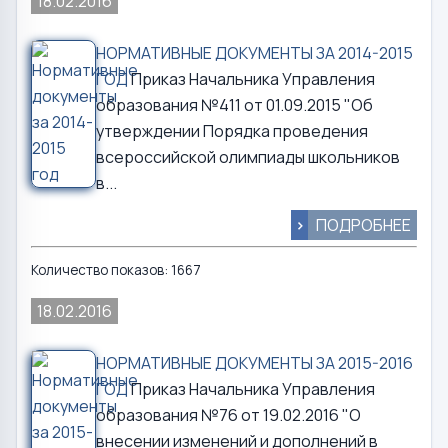
18.02.2016
НОРМАТИВНЫЕ ДОКУМЕНТЫ ЗА 2014-2015
ГОД
Приказ Начальника Управления
образования №411 от 01.09.2015 "Об
утверждении Порядка проведения
всероссийской олимпиады школьников
в...
>
ПОДРОБНЕЕ
Количество показов: 1667
18.02.2016
НОРМАТИВНЫЕ ДОКУМЕНТЫ ЗА 2015-2016
ГОД
Приказ Начальника Управления
образования №76 от 19.02.2016 "О
внесении изменений и дополнений в