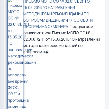
ПИСЬМО МОПО СО № 02.01.81/2111 ОТ
15.03.2016 "О НАПРАВЛЕНИИ
МЕТОДИЧЕСКИ РЕКОМЕНДАЦИЙ ПО
ВОПРОСАМ ВНЕДРЕНИЯ ФГОС ОВЗ" И
ПРОГРАММА СЕМИНАРА.
Предлагаем
ознакомиться: Письмо МОПО СО №
02.01.81/2111 от 15.03.2016 "О направлении
методически рекомендаций по
вопросам в�...