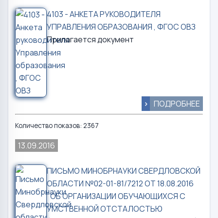
4103 - АНКЕТА РУКОВОДИТЕЛЯ
УПРАВЛЕНИЯ ОБРАЗОВАНИЯ , ФГОС ОВЗ
Прилагается документ
>
ПОДРОБНЕЕ
Количество показов: 2367
13.09.2016
ПИСЬМО МИНОБРНАУКИ СВЕРДЛОВСКОЙ
ОБЛАСТИ №02-01-81/7212 ОТ 18.08.2016
"ОБ ОРГАНИЗАЦИИ ОБУЧАЮЩИХСЯ С
УМСТВЕННОЙ ОТСТАЛОСТЬЮ