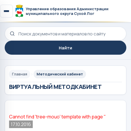
Управление образования Администрации
муниципального округа Сухой Лог
Поиск по сайту
Найти
Главная
Методический кабинет
ВИРТУАЛЬНЫЙ МЕТОДКАБИНЕТ
Cannot find 'tree-mouo' template with page ''
17.10.2016