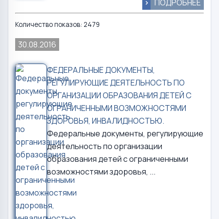
>
ПОДРОБНЕЕ
Количество показов: 2479
30.08.2016
ФЕДЕРАЛЬНЫЕ ДОКУМЕНТЫ,
РЕГУЛИРУЮЩИЕ ДЕЯТЕЛЬНОСТЬ ПО
ОРГАНИЗАЦИИ ОБРАЗОВАНИЯ ДЕТЕЙ С
ОГРАНИЧЕННЫМИ ВОЗМОЖНОСТЯМИ
ЗДОРОВЬЯ, ИНВАЛИДНОСТЬЮ.
Федеральные документы, регулирующие
деятельность по организации
образования детей с ограниченными
возможностями здоровья, ...