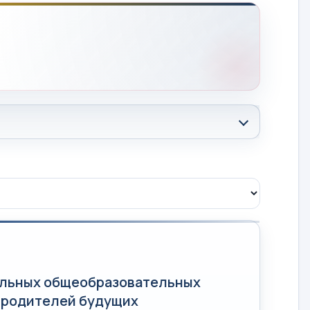
альных общеобразовательных
я родителей будущих