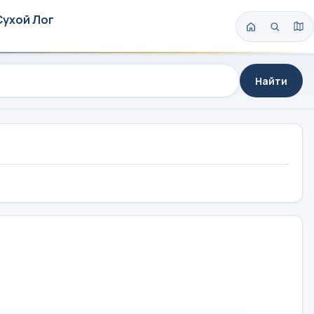
Сухой Лог
Найти