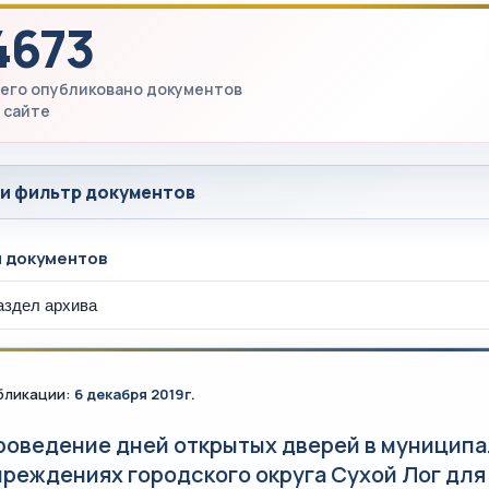
4673
его опубликовано документов
 сайте
 и фильтр документов
ы документов
бликации:
6 декабря 2019г.
роведение дней открытых дверей в муницип
чреждениях городского округа Сухой Лог дл