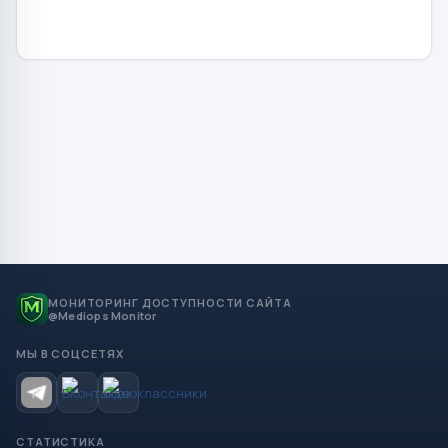
МОНИТОРИНГ ДОСТУПНОСТИ САЙТА
@Mediops Monitor
МЫ В СОЦСЕТЯХ
СТАТИСТИКА