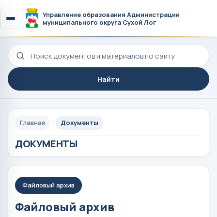
Управление образования Администрации
муниципального округа Сухой Лог
Поиск по сайту
Найти
Главная
Документы
ДОКУМЕНТЫ
Файловый архив
Файловый архив