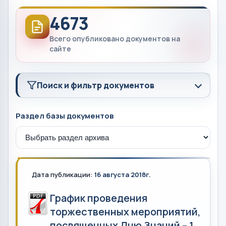
4673
Всего опубликовано документов на
сайте
Поиск и фильтр документов
Раздел базы документов
Дата публикации:
16 августа 2018г.
График проведения
торжественных мероприятий,
посвященных Дню Знаний – 1