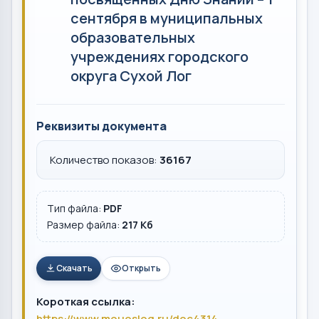
сентября в муниципальных
образовательных
учреждениях городского
округа Сухой Лог
Реквизиты документа
Количество показов:
36167
Тип файла:
PDF
Размер файла:
217 Кб
Скачать
Открыть
Короткая ссылка:
https://www.mouoslog.ru/doc4314