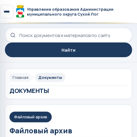
Управление образования Администрации
муниципального округа Сухой Лог
Поиск по сайту
Найти
Главная
Документы
ДОКУМЕНТЫ
Файловый архив
Файловый архив