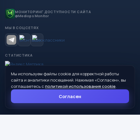
МОНИТОРИНГ ДОСТУПНОСТИ САЙТА
@Mediops Monitor
МЫ В СОЦСЕТЯХ
СТАТИСТИКА
Мы используем файлы cookie для корректной работы
© 2026 Управление образования Администрации МО
сайта и аналитики посещений. Нажимая «Согласен», вы
Сухой Лог
соглашаетесь с
политикой использования cookie
.
624800, Свердловская область, г. Сухой Лог, ул. Кирова, дом 7
Согласен
8 (34373) 4-33-85
info@mouoslog.ru
Политика cookie