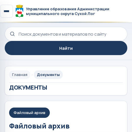
Управление образования Администрации
муниципального округа Сухой Лог
Поиск по сайту
Найти
Главная
Документы
ДОКУМЕНТЫ
Файловый архив
Файловый архив