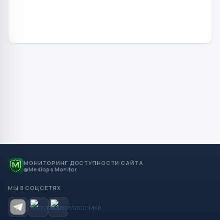
МОНИТОРИНГ ДОСТУПНОСТИ САЙТА
@Mediops Monitor
МЫ В СОЦСЕТЯХ