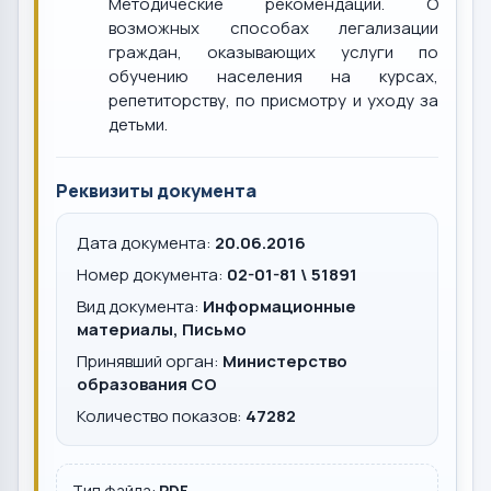
Методические рекомендации. О
возможных способах легализации
граждан, оказывающих услуги по
обучению населения на курсах,
репетиторству, по присмотру и уходу за
детьми.
Реквизиты документа
Дата документа:
20.06.2016
Номер документа:
02-01-81 \ 51891
Вид документа:
Информационные
материалы, Письмо
Принявший орган:
Министерство
образования СО
Количество показов:
47282
Тип файла:
PDF