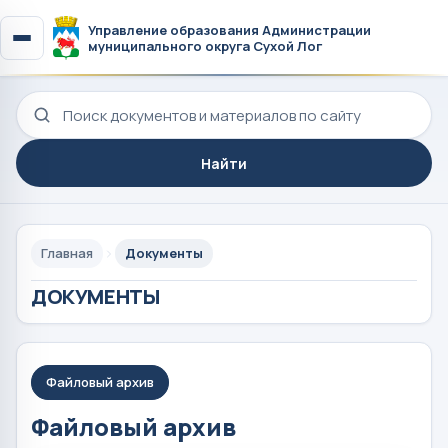
Управление образования Администрации
муниципального округа Сухой Лог
Поиск по сайту
Найти
Главная
Документы
ДОКУМЕНТЫ
Файловый архив
Файловый архив