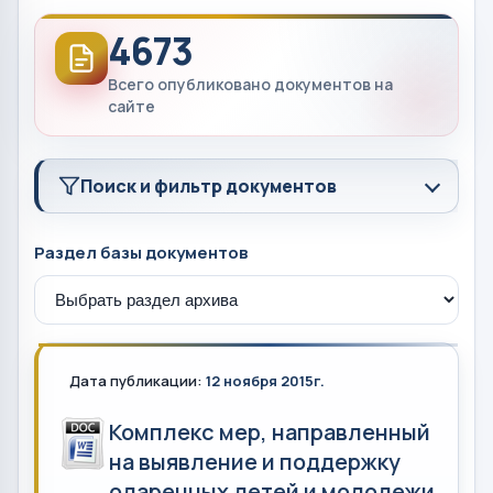
4673
Всего опубликовано документов на
сайте
Поиск и фильтр документов
Раздел базы документов
Дата публикации:
12 ноября 2015г.
Комплекс мер, направленный
на выявление и поддержку
одаренных детей и молодежи