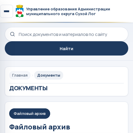
Управление образования Администрации
муниципального округа Сухой Лог
Поиск по сайту
Найти
Главная
Документы
ДОКУМЕНТЫ
Файловый архив
Файловый архив