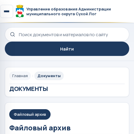
Управление образования Администрации
муниципального округа Сухой Лог
Поиск по сайту
Найти
Главная
Документы
ДОКУМЕНТЫ
Файловый архив
Файловый архив