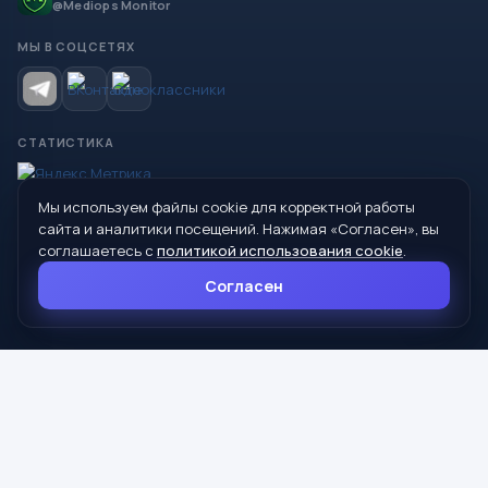
@Mediops Monitor
МЫ В СОЦСЕТЯХ
СТАТИСТИКА
Мы используем файлы cookie для корректной работы
© 2026 Управление образования Администрации МО
сайта и аналитики посещений. Нажимая «Согласен», вы
Сухой Лог
соглашаетесь с
политикой использования cookie
.
624800, Свердловская область, г. Сухой Лог, ул. Кирова, дом 7
Согласен
8 (34373) 4-33-85
info@mouoslog.ru
Политика cookie