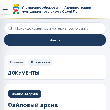
Управление образования Администрации
муниципального округа Сухой Лог
Поиск по сайту
Найти
Главная
Документы
ДОКУМЕНТЫ
Файловый архив
Файловый архив