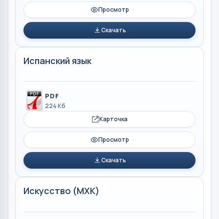
Просмотр
Скачать
Испанский язык
PDF
224 Кб
Карточка
Просмотр
Скачать
Искусство (МХК)