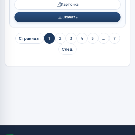
Карточка
Скачать
Страницы:
1
2
3
4
5
...
7
След.