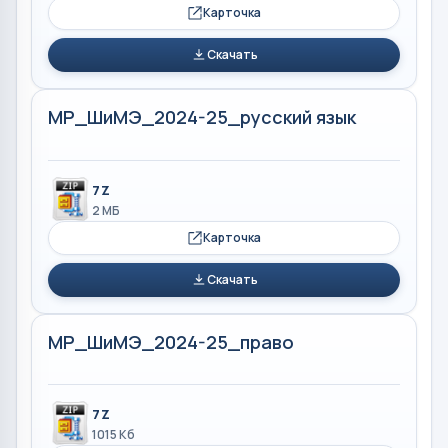
Карточка
Скачать
МР_ШиМЭ_2024-25_русский язык
7Z
2 МБ
Карточка
Скачать
МР_ШиМЭ_2024-25_право
7Z
1015 Кб