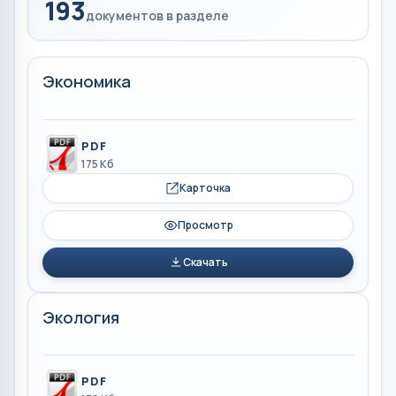
193
документов в разделе
Экономика
PDF
175 Кб
Карточка
Просмотр
Скачать
Экология
PDF