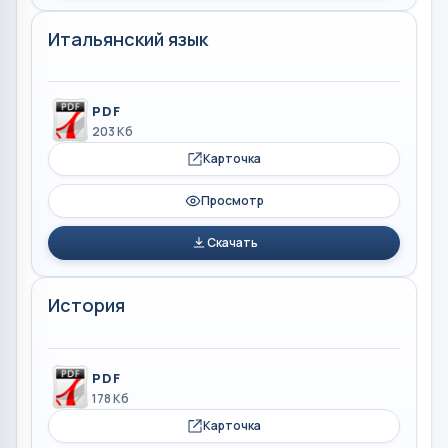
Итальянский язык
PDF
203 Кб
Карточка
Просмотр
Скачать
История
PDF
178 Кб
Карточка