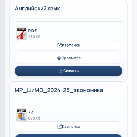
Английский язык
PDF
280 Кб
Карточка
Просмотр
Скачать
МР_ШиМЭ_2024-25_экономика
7Z
679 Кб
Карточка