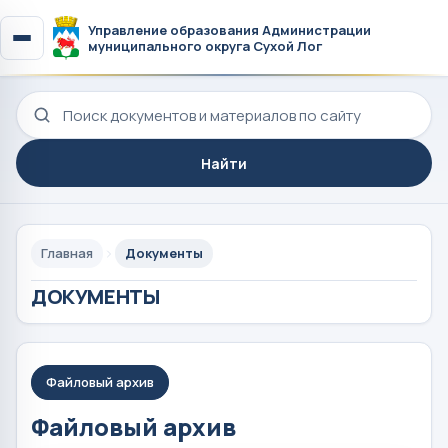
Управление образования Администрации
муниципального округа Сухой Лог
Поиск по сайту
Найти
Главная
Документы
ДОКУМЕНТЫ
Файловый архив
Файловый архив