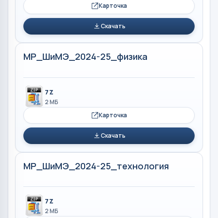
Карточка
Скачать
МР_ШиМЭ_2024-25_физика
7Z
2 МБ
Карточка
Скачать
МР_ШиМЭ_2024-25_технология
7Z
2 МБ