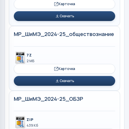
Карточка
Скачать
МР_ШиМЭ_2024-25_обществознание
7Z
2 МБ
Карточка
Скачать
МР_ШиМЭ_2024-25_ОБЗР
ZIP
439 Кб