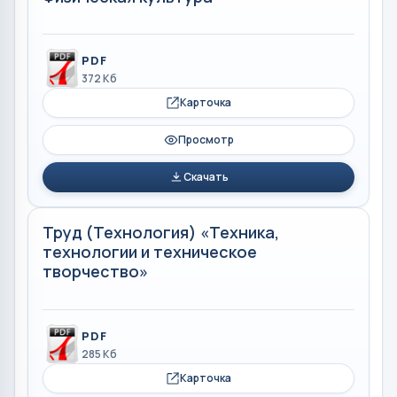
PDF
372 Кб
Карточка
Просмотр
Скачать
Труд (Технология) «Техника,
технологии и техническое
творчество»
PDF
285 Кб
Карточка