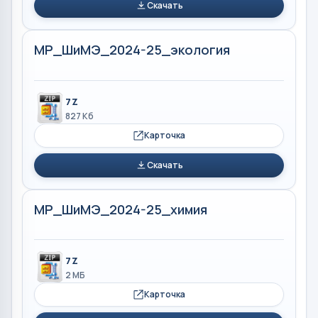
Скачать
МР_ШиМЭ_2024-25_экология
7Z
827 Кб
Карточка
Скачать
МР_ШиМЭ_2024-25_химия
7Z
2 МБ
Карточка