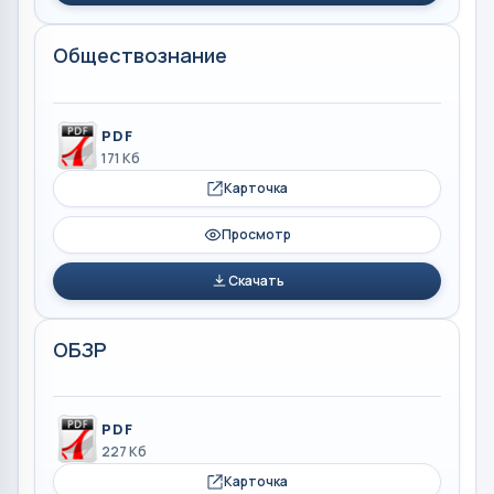
Обществознание
PDF
171 Кб
Карточка
Просмотр
Скачать
ОБЗР
PDF
227 Кб
Карточка