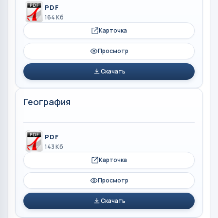
PDF
164 Кб
Карточка
Просмотр
Скачать
География
PDF
143 Кб
Карточка
Просмотр
Скачать