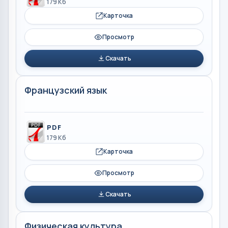
179 Кб
Карточка
Просмотр
Скачать
Французский язык
PDF
179 Кб
Карточка
Просмотр
Скачать
Физическая культура