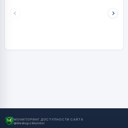
МОНИТОРИНГ ДОСТУПНОСТИ САЙТА
@Mediops Monitor