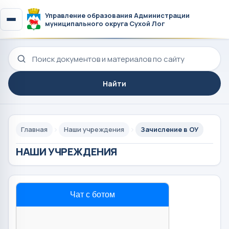
Управление образования Администрации
муниципального округа Сухой Лог
Поиск по сайту
Найти
Главная
Наши учреждения
Зачисление в ОУ
НАШИ УЧРЕЖДЕНИЯ
Чат с ботом