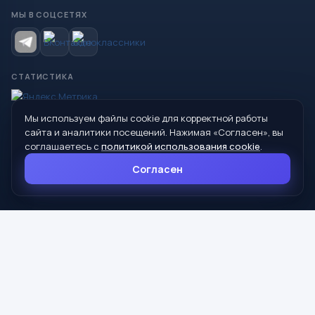
МЫ В СОЦСЕТЯХ
СТАТИСТИКА
Мы используем файлы cookie для корректной работы
© 2026 Управление образования Администрации МО
сайта и аналитики посещений. Нажимая «Согласен», вы
Сухой Лог
соглашаетесь с
политикой использования cookie
.
624800, Свердловская область, г. Сухой Лог, ул. Кирова, дом 7
Согласен
8 (34373) 4-33-85
info@mouoslog.ru
Политика cookie