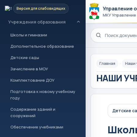
Управление 
Версия для слабовидящих
Новости и проекты
МКУ Управление
Учреждения образования
Поиск по сайту
Школы и гимназии
Дополнительное образование
Детские сады
Главная
Наши
Зачисление в МОУ
НАШИ УЧ
Комплектование ДОУ
Подготовка к новому учебному
году
Содержание зданий и
Детские с
сооружений
Школы
Обеспечение учебниками