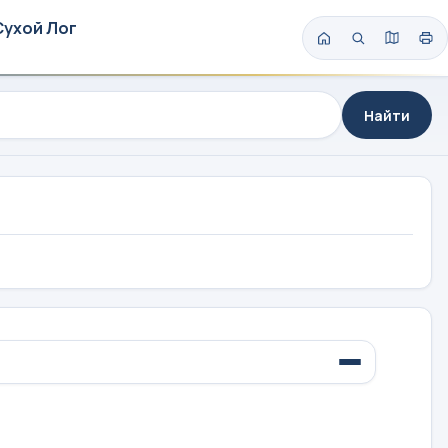
Сухой Лог
Найти