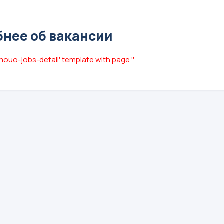
нее об вакансии
mouo-jobs-detail' template with page ''