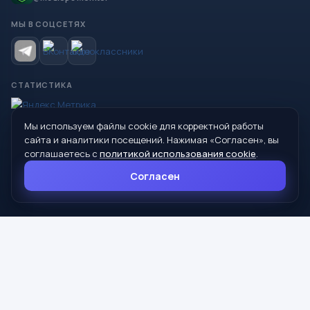
МЫ В СОЦСЕТЯХ
СТАТИСТИКА
Мы используем файлы cookie для корректной работы
© 2026 Управление образования Администрации МО
сайта и аналитики посещений. Нажимая «Согласен», вы
Сухой Лог
соглашаетесь с
политикой использования cookie
.
624800, Свердловская область, г. Сухой Лог, ул. Кирова, дом 7
Согласен
8 (34373) 4-33-85
info@mouoslog.ru
Политика cookie