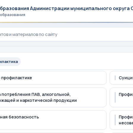
образования Администрации муниципального округа 
 образования
илактика
 профилактике
Суици
 потребления ПАВ, алкогольной,
Профи
жащей и наркотической продукции
ная безопасность
Профи
несов