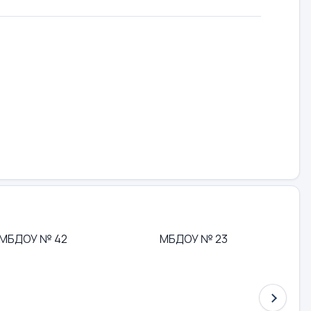
МБДОУ № 42
МБДОУ № 23