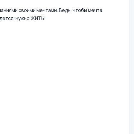
ланиями своими мечтами. Ведь, чтобы мечта
удется, нужно ЖИТЬ!