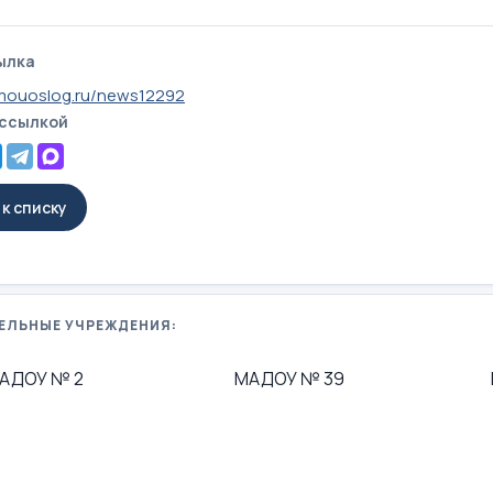
ылка
mouoslog.ru/news12292
 ссылкой
к списку
ЕЛЬНЫЕ УЧРЕЖДЕНИЯ:
АДОУ № 2
МАДОУ № 39