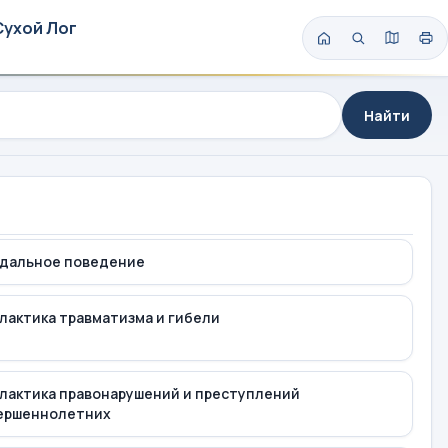
Сухой Лог
Найти
дальное поведение
лактика травматизма и гибели
лактика правонарушений и преступлений
ершеннолетних