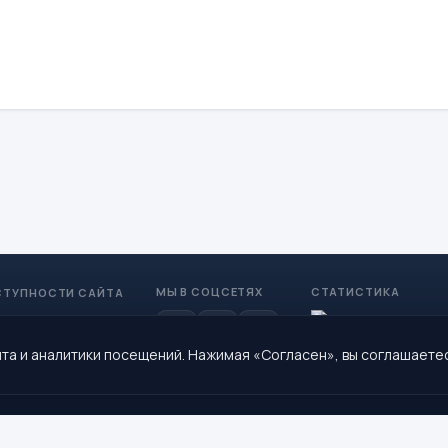
МЫ В СОЦСЕТЯХ
СТАТИСТИКА
СТУПНОСТИ САЙТА
та и аналитики посещений. Нажимая «Согласен», вы соглашаете