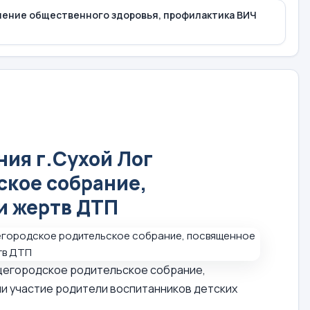
ление общественного здоровья, профилактика ВИЧ
ия г.Сухой Лог
ское собрание,
и жертв ДТП
щегородское родительское собрание,
и участие родители воспитанников детских