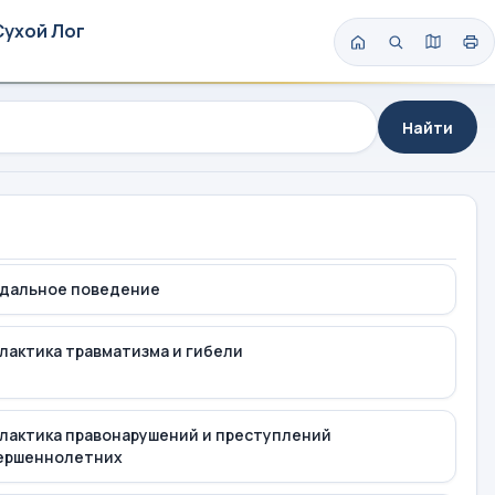
Сухой Лог
Найти
дальное поведение
лактика травматизма и гибели
лактика правонарушений и преступлений
ершеннолетних