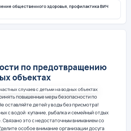
ление общественного здоровья, профилактика ВИЧ
ости по предотвращению
ных объектах
ринять повышенные меры безопасности по
е оставляйте детей у воды без присмотра!
ых с водой: купание, рыбалка и семейный отдых
е. Связано это с недостаточным вниманием со
 Уделите особое внимание организации досуга