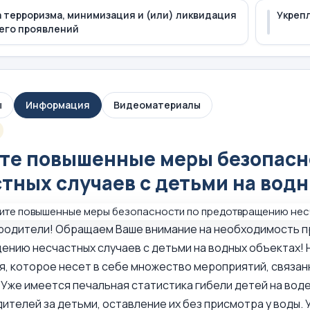
 терроризма, минимизация и (или) ликвидация
Укреп
его проявлений
ы
Информация
Видеоматериалы
те повышенные меры безопасн
тных случаев с детьми на вод
родители! Обращаем Ваше внимание на необходимость п
нию несчастных случаев с детьми на водных объектах! Н
я, которое несет в себе множество мероприятий, связанн
 Уже имеется печальная статистика гибели детей на вод
ителей за детьми, оставление их без присмотра у воды.