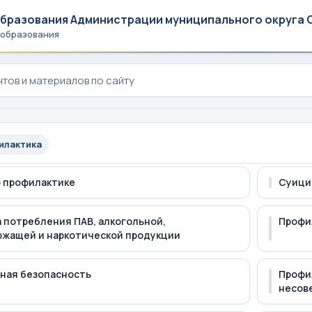
образования Администрации муниципального округа 
 образования
илактика
 профилактике
Суици
 потребления ПАВ, алкогольной,
Профи
жащей и наркотической продукции
ная безопасность
Профи
несов