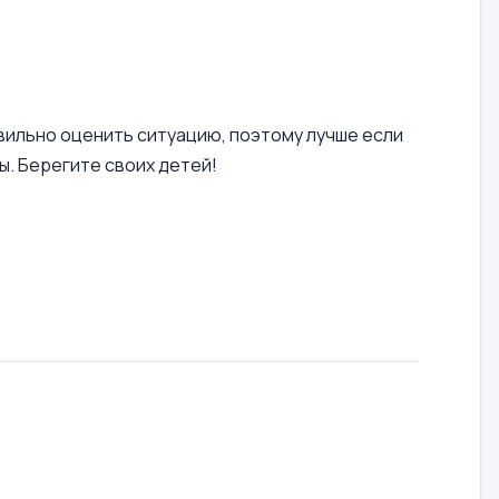
вильно оценить ситуацию, поэтому лучше если
ы. Берегите своих детей!