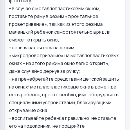
форточку;
- в случае с металлопластиковым окном,
поставьте раму в режим «фронтальное
проветривание», так как из этого режима
маленький ребенок самостоятельно вряд ли
сможет открыть окно;
- нельзя надеяться на режим
«микропроветривание» на металлопластиковых
окнах – из этого режима окно легко открыть,
даже случайно дернув за ручку;
- не пренебрегайте средствами детской защиты
на окнах: металлопластиковые окна в доме, где
есть ребенок, просто необходимо оборудовать
специальными устройствами, блокирующими
открывание окна;
- воспитывайте ребенка правильно: не ставьте
его на подоконник, не поощряйте