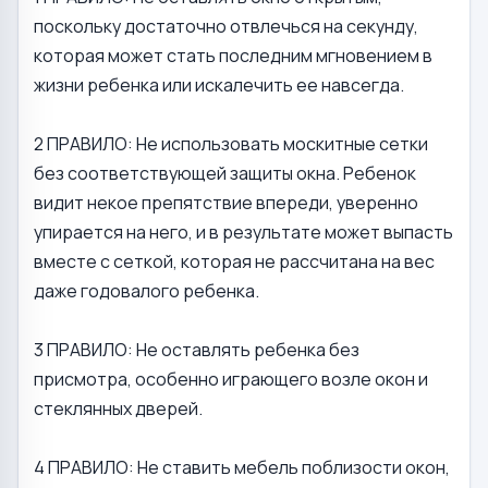
поскольку достаточно отвлечься на секунду,
которая может стать последним мгновением в
жизни ребенка или искалечить ее навсегда.
2 ПРАВИЛО: Не использовать москитные сетки
без соответствующей защиты окна. Ребенок
видит некое препятствие впереди, уверенно
упирается на него, и в результате может выпасть
вместе с сеткой, которая не рассчитана на вес
даже годовалого ребенка.
3 ПРАВИЛО: Не оставлять ребенка без
присмотра, особенно играющего возле окон и
стеклянных дверей.
4 ПРАВИЛО: Не ставить мебель поблизости окон,