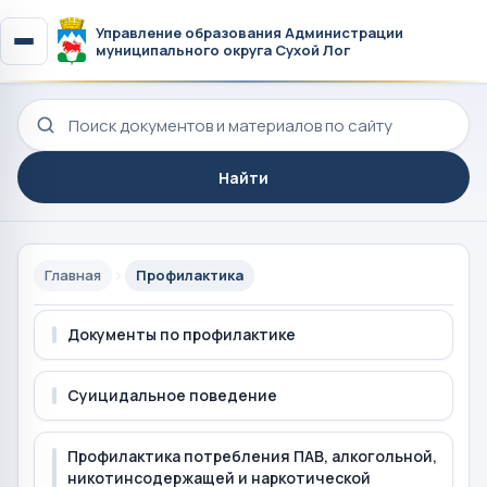
Управление образования Администрации
муниципального округа Сухой Лог
Поиск по сайту
Найти
Главная
Профилактика
Документы по профилактике
Суицидальное поведение
Профилактика потребления ПАВ, алкогольной,
никотинсодержащей и наркотической