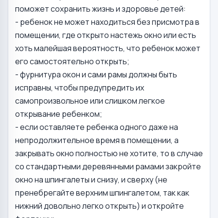
поможет сохранить жизнь и здоровье детей:
- ребенок не может находиться без присмотра в
помещении, где открыто настежь окно или есть
хоть малейшая вероятность, что ребенок может
его самостоятельно открыть;
- фурнитура окон и сами рамы должны быть
исправны, чтобы предупредить их
самопроизвольное или слишком легкое
открывание ребенком;
- если оставляете ребенка одного даже на
непродолжительное время в помещении, а
закрывать окно полностью не хотите, то в случае
со стандартными деревянными рамами закройте
окно на шпингалеты и снизу, и сверху (не
пренебрегайте верхним шпингалетом, так как
нижний довольно легко открыть) и откройте