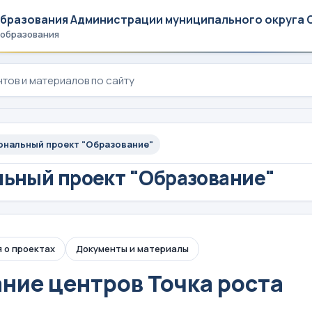
образования Администрации муниципального округа 
 образования
ональный проект "Образование"
ьный проект "Образование"
 о проектах
Документы и материалы
ние центров Точка роста