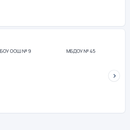
БОУ ООШ № 9
МБДОУ № 45