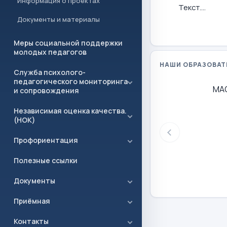
Информация о проектах
Текст....
Документы и материалы
Меры социальной поддержки
молодых педагогов
НАШИ ОБРАЗОВАТ
Служба психолого-
педагогического мониторинга
МА
и сопровождения
Независимая оценка качества.
(НОК)
Профориентация
Полезные ссылки
Документы
Приёмная
Контакты