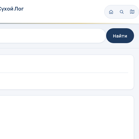
Сухой Лог
Найти