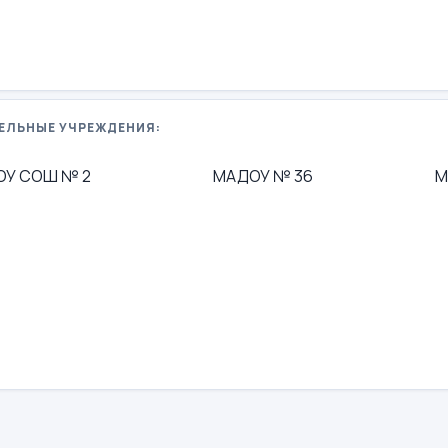
ЕЛЬНЫЕ УЧРЕЖДЕНИЯ:
ОУ СОШ № 2
МАДОУ № 36
М