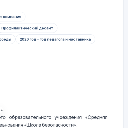
я компания
Профилактический десант
Победы
2023 год - Год педагога и наставника
го образовательного учреждения «Средняя
ревнования «Школа безопасности».