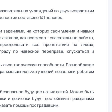
бразовательных учреждений по двум возрастным
сности» составило 141 человек.
 заданиями, на которых свои умения и навыки
х этапов, как поисково - спасательные работы,
 преодолевать все препятствия на лыжах,
граду по навесной переправе, спускаться и
 свои творческие способности. Разнообразие
трализованных выступлений позволили ребятам
 безопасное будущее наших детей. Можно быть
шки и девчонки будут достойными гражданами
оказать помощь пострадавшим.