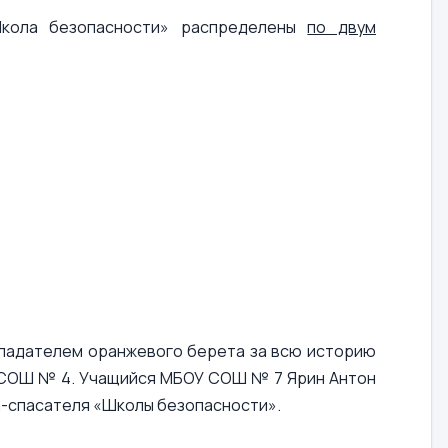
Школа безопасности» распределены
по двум
ладателем оранжевого берета за всю историю
У СОШ № 4. Учащийся МБОУ СОШ № 7 Ярин Антон
а-спасателя «Школы безопасности».