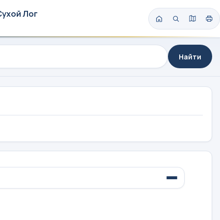
Сухой Лог
Найти