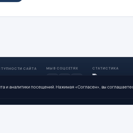
МЫ В СОЦСЕТЯХ
СТАТИСТИКА
СТУПНОСТИ САЙТА
та и аналитики посещений. Нажимая «Согласен», вы соглашаете