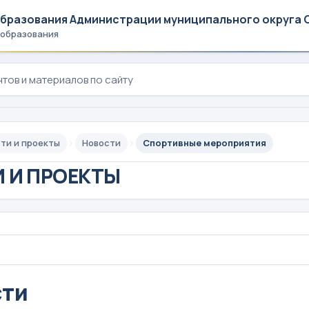
образования Администрации муниципального округа 
 образования
ти и проекты
Новости
Спортивные мероприятия
 И ПРОЕКТЫ
сти