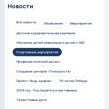
Новости
Все новости
Объявления
Мероприятия
Детская оздоровительная компания
Обучение детей-инвалидов и детей с ОВЗ
Спортивные мероприятия
Профилактический десант
Создание центров «Точка роста»
Проект «Будь здоров»
70-летие Победы
2023 год - Год педагога и наставника
Талантливые дети