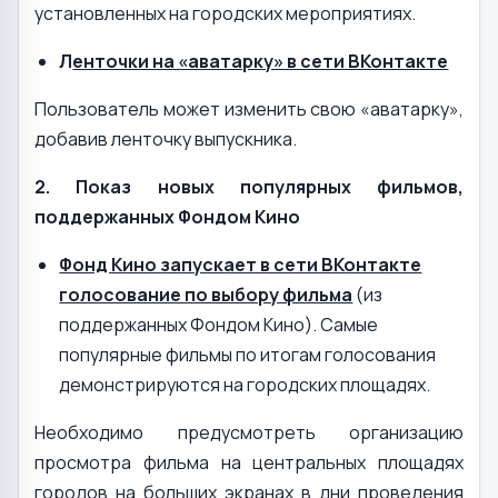
установленных на городских мероприятиях.
Л
енточки на «аватарку» в сети ВКонтакте
Пользователь может изменить свою «аватарку»,
добавив ленточку выпускника.
2. Показ новых популярных фильмов,
поддержанных Фондом Кино
Фонд Кино запускает в сети ВКонтакте
голосование по выбору фильма
(из
поддержанных Фондом Кино). Самые
популярные фильмы по итогам голосования
демонстрируются на городских площадях.
Необходимо предусмотреть организацию
просмотра фильма на центральных площадях
городов на больших экранах в дни проведения