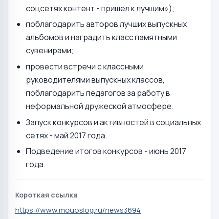
соцсетях контент - пришел к лучшим»);
поблагодарить авторов лучших выпускных
альбомов и наградить класс памятными
сувенирами;
провести встречи с классными
руководителями выпускных классов,
поблагодарить педагогов за работу в
неформальной дружеской атмосфере.
Запуск конкурсов и активностей в социальных
сетях - май 2017 года.
Подведение итогов конкурсов - июнь 2017
года.
Короткая ссылка
https://www.mouoslog.ru/news3694