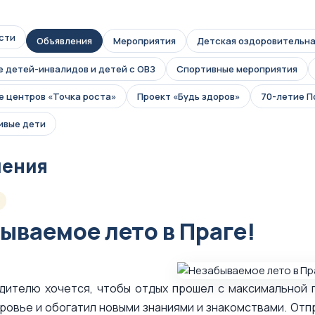
сти
Объявления
Мероприятия
Детская оздоровительна
 детей-инвалидов и детей с ОВЗ
Спортивные мероприятия
 центров «Точка роста»
Проект «Будь здоров»
70-летие 
ивые дети
ления
ываемое лето в Праге!
дителю хочется, чтобы отдых прошел с максимальной п
ровье и обогатил новыми знаниями и знакомствами. Отпр