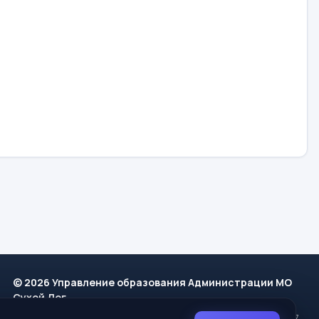
© 2026 Управление образования Администрации МО
Сухой Лог
624800, Свердловская область, г. Сухой Лог, ул. Кирова, дом 7