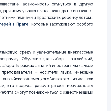
ешествие, возможность окунуться в другую
одаря чему у вашего чада никогда не возникнет
 летними планами и предложить ребенку летом…
герей в Праге,
которые заслуживают особого
языковую среду и увлекательные внеклассные
рограмму. Обучение (на выбор – английский,
осфере. В рамках занятий иностранным языком
е преподаватели — носители языка, имеющие
английского/немецкого/чешского языка как
ем, кто всерьез рассматривает возможность
 Ребята смогут познакомиться с известнейшими