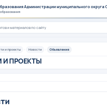
образования Администрации муниципального округа 
 образования
ти и проекты
Новости
Объявления
 И ПРОЕКТЫ
сти