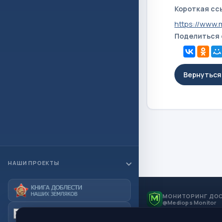
Короткая сс
https://www.
Поделиться
Вернуться 
НАШИ ПРОЕКТЫ
МОНИТОРИНГ ДО
@Mediops Monitor