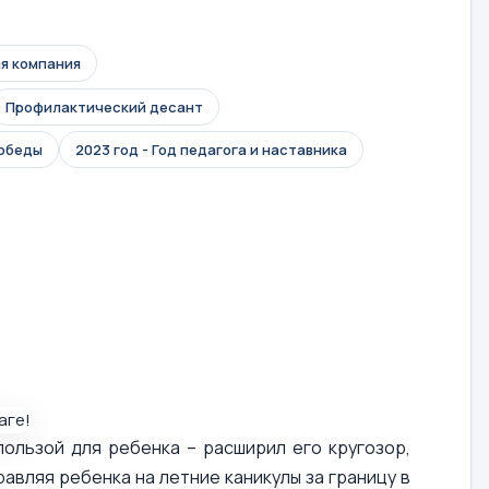
я компания
Профилактический десант
Победы
2023 год - Год педагога и наставника
ользой для ребенка – расширил его кругозор,
авляя ребенка на летние каникулы за границу в