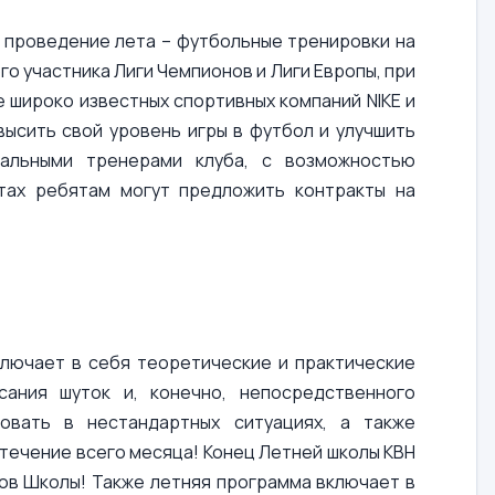
е проведение лета – футбольные тренировки на
о участника Лиги Чемпионов и Лиги Европы, при
 широко известных спортивных компаний NIKE и
высить свой уровень игры в футбол и улучшить
нальными тренерами клуба, с возможностью
тах ребятам могут предложить контракты на
ключает в себя теоретические и практические
сания шуток и, конечно, непосредственного
овать в нестандартных ситуациях, а также
течение всего месяца! Конец Летней школы КВН
ов Школы! Также летняя программа включает в