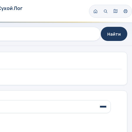
Сухой Лог
Найти