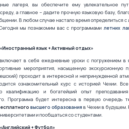
ные лагеря, вы обеспечите ему увлекательное пут
среду, а главное – дадите прочную языковую базу, благ
бщении. В любом случае настало время определиться с
 Сегодня мы познакомим вас с программами
летних ла
«Иностранный язык + Активный отдых»
включает в себя ежедневные уроки с погружением в 
портивные мероприятия, насыщенную экскурсионную п
чешский) проходит в интересной и непринужденной атм
одится ознакомительный курс с историей Чехии. Вс
ю квалификацию и богатейший опыт преподавания 
го. Программа будет интересна в первую очередь т
бесплатного
высшего образования
в Чехии в будущем.
ниверситетами и пообщаться со студентами.
«Английский + Футбол»