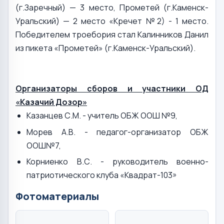
(г.Заречный) — 3 место, Прометей (г.Каменск-
Уральский) — 2 место «Кречет №2) - 1 место.
Победителем троебория стал Калинников Данил
из пикета «Прометей» (г.Каменск-Уральский).
Организаторы сборов и участники ОД
«Казачий Дозор»
Казанцев С.М. - учитель ОБЖ ООШ №9,
Морев А.В. - педагог-организатор ОБЖ
ООШ№7,
Корниенко В.С. - руководитель военно-
патриотического клуба «Квадрат-103»
Фотоматериалы