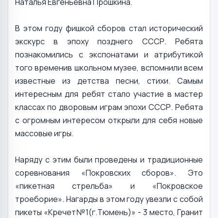
Наталья Евгеньевна Прошкина.
В этом году фишкой сборов стал исторический
экскурс в эпоху позднего СССР. Ребята
познакомились с экспонатами и атрибутикой
того временив школьном музее, вспомнили всем
известные из детства песни, стихи. Самым
интересным для ребят стало участие в мастер
классах по дворовым играм эпохи СССР. Ребята
с огромным интересом открыли для себя новые
массовые игры.
Наряду с этим были проведены и традиционные
соревнования «Покровских сборов». Это
«пикетная стрельба» и «Покровское
троеборие». Нагарды в этом году увезли с собой
пикеты «Кречет№1(г.Тюмень)» - 3 место, Гранит