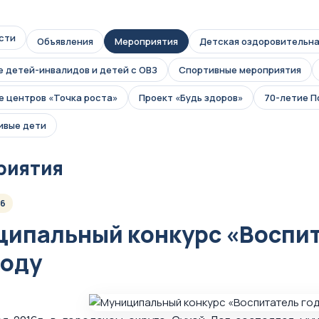
сти
Объявления
Мероприятия
Детская оздоровительна
 детей-инвалидов и детей с ОВЗ
Спортивные мероприятия
 центров «Точка роста»
Проект «Будь здоров»
70-летие 
ивые дети
риятия
16
ипальный конкурс «Воспит
году