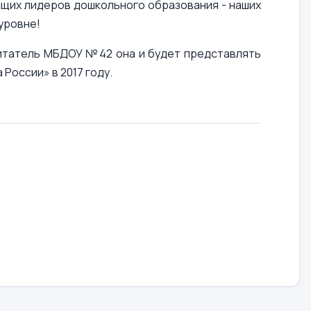
щих лидеров дошкольного образования - наших
уровне!
питатель МБДОУ №42 она и будет представлять
России» в 2017 году.