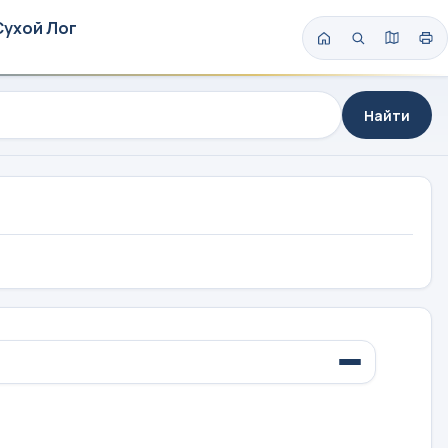
Сухой Лог
Найти