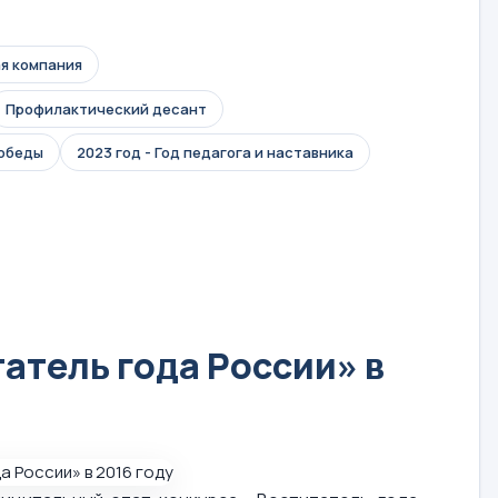
я компания
Профилактический десант
Победы
2023 год - Год педагога и наставника
атель года России» в