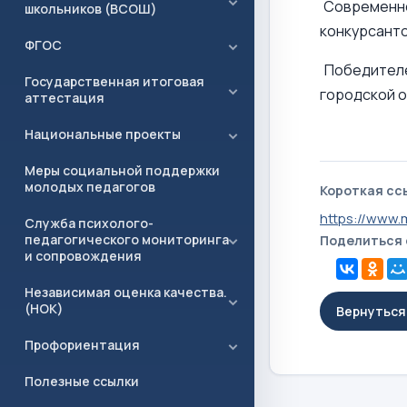
Современно
школьников (ВСОШ)
конкурсанто
ФГОС
Победителе
Государственная итоговая
городской о
аттестация
Национальные проекты
Меры социальной поддержки
молодых педагогов
Короткая сс
https://www.
Служба психолого-
педагогического мониторинга
Поделиться
и сопровождения
Независимая оценка качества.
(НОК)
Вернуться 
Профориентация
Полезные ссылки