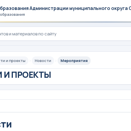
образования Администрации муниципального округа 
 образования
ти и проекты
Новости
Мероприятия
 И ПРОЕКТЫ
сти