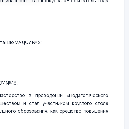
ниципальный этап конкурса «Воспитатель года
итанию МАДОУ № 2;
ОУ №43.
астерство в проведении «Педагогического
бществом и стал участником круглого стола
льного образования, как средство повышения