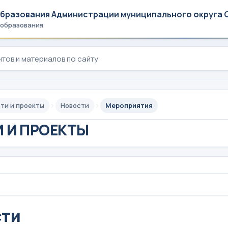
образования Администрации муниципального округа 
 образования
ти и проекты
Новости
Мероприятия
 И ПРОЕКТЫ
сти