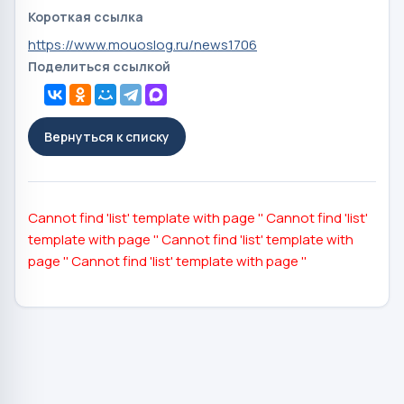
Короткая ссылка
https://www.mouoslog.ru/news1706
Поделиться ссылкой
Вернуться к списку
Cannot find 'list' template with page ''
Cannot find 'list'
template with page ''
Cannot find 'list' template with
page ''
Cannot find 'list' template with page ''