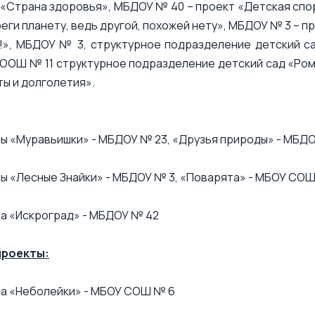
т «Страна здоровья», МБДОУ № 40 – проект «Детская сп
еги планету, ведь другой, похожей нету», МБДОУ № 3 – п
!», МБДОУ № 3, структурное подразделение детский са
ООШ № 11 структурное подразделение детский сад «Рома
ты и долголетия».
ы «Муравьишки» - МБДОУ № 23, «Друзья природы» - МБД
ы «Лесные Знайки» - МБДОУ № 3, «Поварята» - МБОУ СО
а «Искроград» - МБДОУ № 42
проекты:
а «Неболейки» - МБОУ СОШ № 6