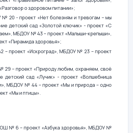
«Разговор о здоровом питании»;
 № 20 - проект «Нет болезням и тревогам – мы
ие детский сад «Золотой ключик» - проект «С
щаем», МБДОУ № 43 – проект «Малыши-крепыши»,
ект «Пирамида здоровья»;
42 – проект «Искроград», МБДОУ № 23 – проект
№ 29 – проект «Природу любим, охраняем, своё
е детский сад «Лучик» - проект «Волшебница
и», МБДОУ № 44 – проект «Мы и природа – одно
ект «Мы и птицы».
СОШ № 6 – проект «Азбука здоровья», МБДОУ №