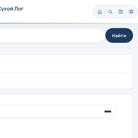
Сухой Лог
Найти