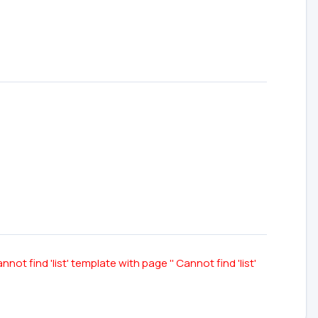
nnot find 'list' template with page ''
Cannot find 'list'