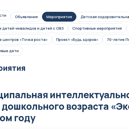
сти
Объявления
Мероприятия
Детская оздоровительна
 детей-инвалидов и детей с ОВЗ
Спортивные мероприятия
 центров «Точка роста»
Проект «Будь здоров»
70-летие 
ивые дети
риятия
ипальная интеллектуально
 дошкольного возраста «Эк
ом году