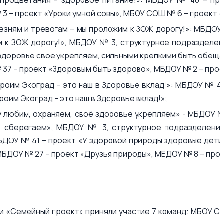
3 – проект «Уроки умной совы», МБОУ СОШ № 6 – проект 
езням и тревогам – мы проложим к ЗОЖ дорогу!»: МБДОУ
 к ЗОЖ дорогу!», МБДОУ № 3, структурное подразделен
здоровье свое укрепляем, сильными крепкими быть обе
37 – проект «Здоровым быть здорово», МБДОУ № 2 – про
роим Экоград – это наш в Здоровье вклад!»: МБДОУ № 
роим Экоград – это наш в Здоровье вклад!»;
 любим, охраняем, своё здоровье укрепляем» - МБДОУ 
 сберегаем», МБДОУ № 3, структурное подразделени
БДОУ № 41 – проект «У здоровой природы здоровые дет
МБДОУ № 27 – проект «Друзья природы», МБДОУ № 8 – про
 «Семейный проект» приняли участие 7 команд: МБОУ 