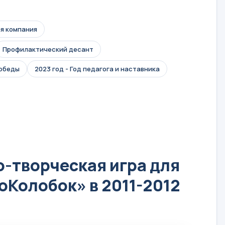
я компания
Профилактический десант
Победы
2023 год - Год педагога и наставника
-творческая игра для
оКолобок» в 2011-2012