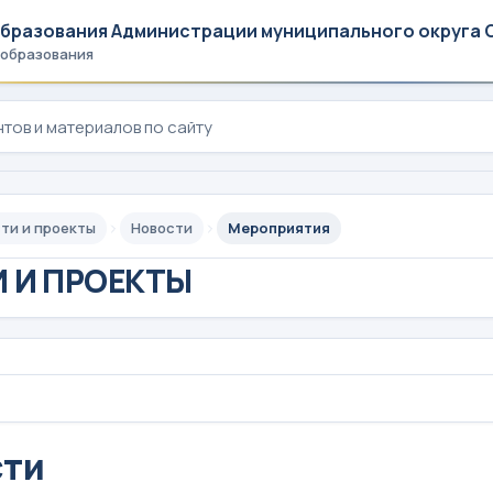
образования Администрации муниципального округа 
 образования
ти и проекты
Новости
Мероприятия
 И ПРОЕКТЫ
сти