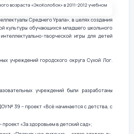
ллектуалы Среднего Урала», в целях создания
кой культуры обучающихся младшего школьного
 интеллектуально-творческой игры для детей
ных учреждений городского округа Сухой Лог.
азовательных учреждений были разработаны
ДОУ№ 39 – проект «Всё начинается с детства, с
 проект «За здоровьем в детский сад»;
ект «Правильное питание – залог здоровья»,