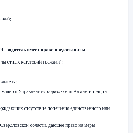
нала);
одитель имеет право предоставить:
льготных категорий граждан):
одителя;
ормляется Управлением образования Администрации
тверждающих отсутствие попечения единственного или
 Свердловской области, дающее право на меры