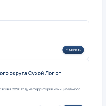
Скачать
о округа Сухой Лог от
стков в 2026 году на территории муниципального