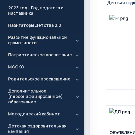
Детская озд
2023 год - Год педагога и
наставника
Навигаторы Детства 2,0
Развитие функциональной
грамотности
Патриотическое воспитание
МСОКО
Родительское просвещение
Дополнительное
(персонифицированное)
образование
Методический кабинет
Детская оздоровительная
кампания
ОБЪЯВЛЕН