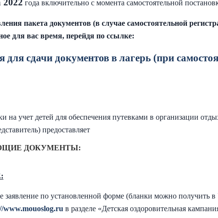
 2022
года включительно с момента самостоятельной постановк
ления пакета документов (в случае самостоятельной регистр
ное для вас время, перейдя по ссылке:
я для сдачи документов в лагерь (при самосто
и на учет детей для обеспечения путевками в организации отды
едставитель) предоставляет
ЩИЕ ДОКУМЕНТЫ:
:
 заявление по установленной форме (бланки можно получить в 
://www.mouoslog.ru
в разделе «Детская оздоровительная кампани