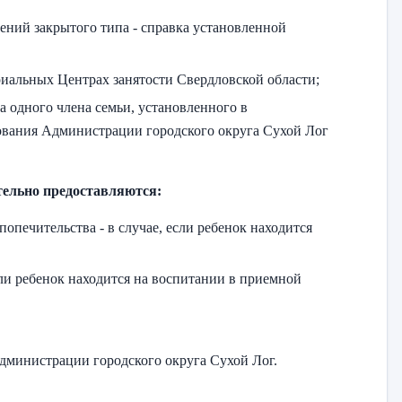
ений закрытого типа - справка установленной
ориальных Центрах занятости Свердловской области;
 одного члена семьи, установленного в
зования Администрации городского округа Сухой Лог
ельно предоставляются:
опечительства - в случае, если ребенок находится
если ребенок находится на воспитании в приемной
Администрации городского округа Сухой Лог.