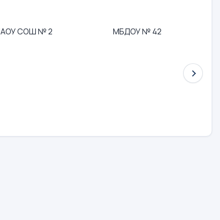
АОУ СОШ № 2
МБДОУ № 42