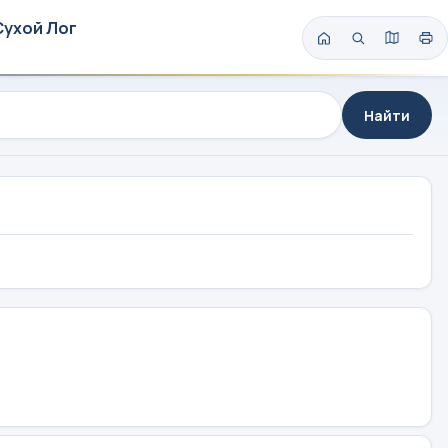
Сухой Лог
Найти