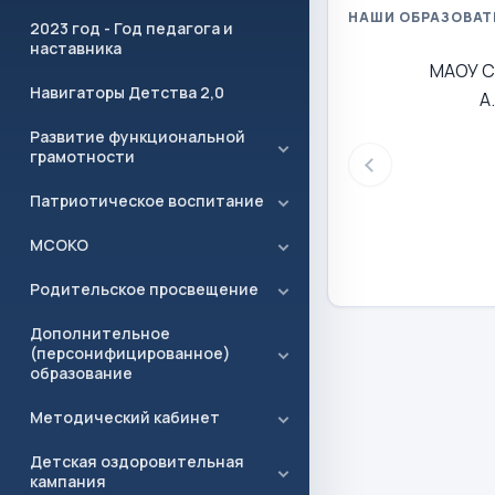
НАШИ ОБРАЗОВАТ
2023 год - Год педагога и
наставника
МАОУ С
Навигаторы Детства 2,0
А
Развитие функциональной
грамотности
Патриотическое воспитание
МСОКО
Родительское просвещение
Дополнительное
(персонифицированное)
образование
Методический кабинет
Детская оздоровительная
кампания