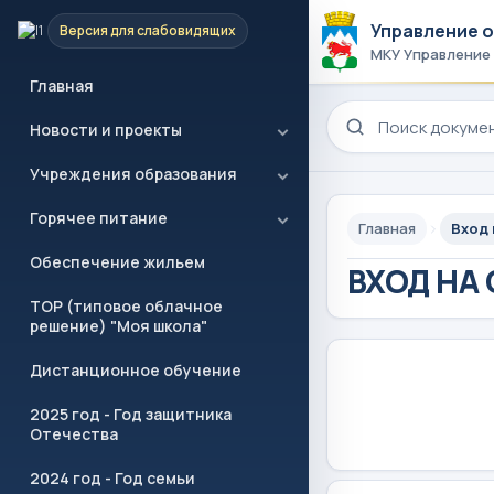
Управление 
Версия для слабовидящих
МКУ Управление
Главная
Поиск по сайту
Новости и проекты
Учреждения образования
Горячее питание
Главная
Вход 
Обеспечение жильем
ВХОД НА
ТОР (типовое облачное
решение) "Моя школа"
Дистанционное обучение
2025 год - Год защитника
Отечества
2024 год - Год семьи