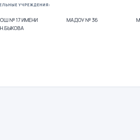
ЕЛЬНЫЕ УЧРЕЖДЕНИЯ:
ОШ № 17 ИМЕНИ
МАДОУ № 36
М
.Н.БЫКОВА