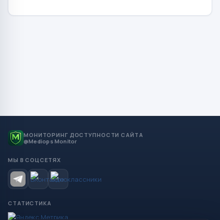
МОНИТОРИНГ ДОСТУПНОСТИ САЙТА
@Mediops Monitor
МЫ В СОЦСЕТЯХ
СТАТИСТИКА