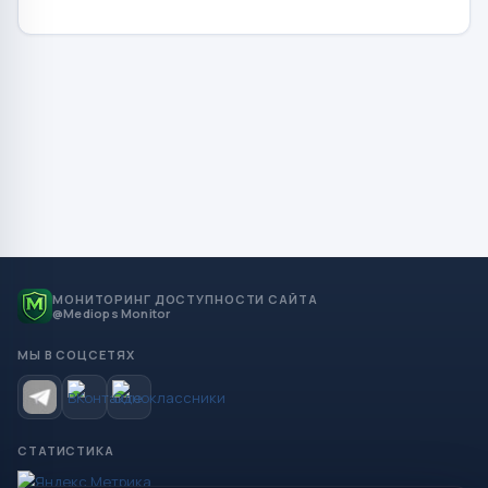
МОНИТОРИНГ ДОСТУПНОСТИ САЙТА
@Mediops Monitor
МЫ В СОЦСЕТЯХ
СТАТИСТИКА