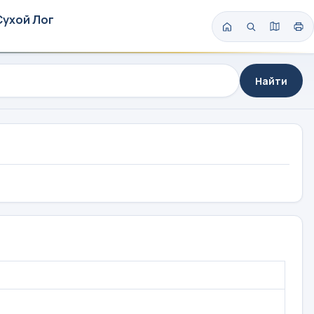
Сухой Лог
Найти