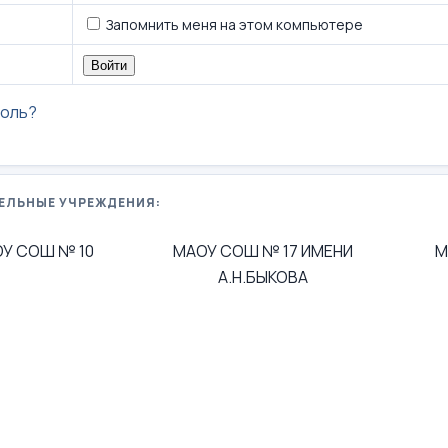
Запомнить меня на этом компьютере
роль?
ЕЛЬНЫЕ УЧРЕЖДЕНИЯ:
У СОШ № 10
МАОУ СОШ № 17 ИМЕНИ
М
А.Н.БЫКОВА