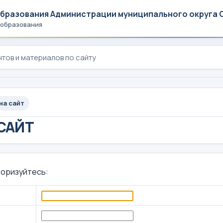
образования Администрации муниципального округа 
 образования
на сайт
 САЙТ
торизуйтесь: