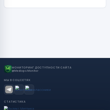
МОНИТОРИНГ ДОСТУПНОСТИ САЙТА
@Mediops Monitor
МЫ В СОЦСЕТЯХ
СТАТИСТИКА