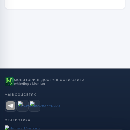
МОНИТОРИНГ ДОСТУПНОСТИ САЙТА
@Mediops Monitor
МЫ В СОЦСЕТЯХ
СТАТИСТИКА