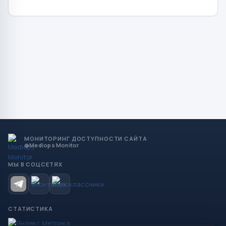
МОНИТОРИНГ ДОСТУПНОСТИ САЙТА
@Mediops Monitor
МЫ В СОЦСЕТЯХ
СТАТИСТИКА