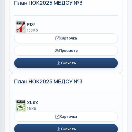
План НОК2025 МБДОУ №3
PDF
138 Кб
Карточка
Просмотр
Скачать
План НОК2025 МБДОУ №3
XLSX
16 Кб
Карточка
Скачать