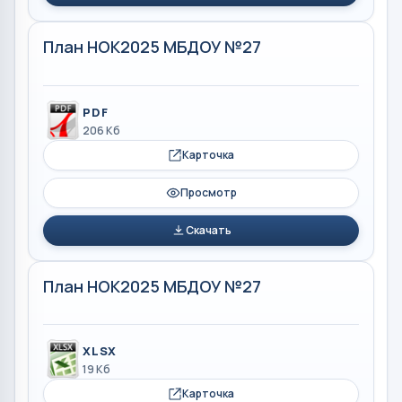
План НОК2025 МБДОУ №27
PDF
206 Кб
Карточка
Просмотр
Скачать
План НОК2025 МБДОУ №27
XLSX
19 Кб
Карточка