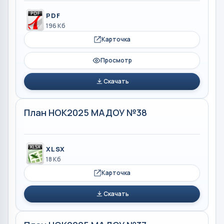
PDF
196 Кб
Карточка
Просмотр
Скачать
План НОК2025 МАДОУ №38
XLSX
18 Кб
Карточка
Скачать