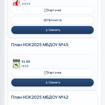
215 Кб
Карточка
Просмотр
Скачать
План НОК2025 МБДОУ №45
XLSX
18 Кб
Карточка
Скачать
План НОК2025 МБДОУ №42