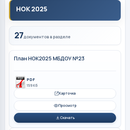
НОК 2025
27
документов в разделе
План НОК2025 МБДОУ №23
PDF
159 Кб
Карточка
Просмотр
Скачать