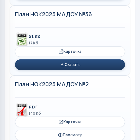
План НОК2025 МАДОУ №36
XLSX
17 Кб
Карточка
Скачать
План НОК2025 МАДОУ №2
PDF
149 Кб
Карточка
Просмотр