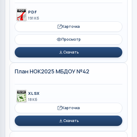
PDF
191 Кб
Карточка
Просмотр
Скачать
План НОК2025 МБДОУ №42
XLSX
18 Кб
Карточка
Скачать