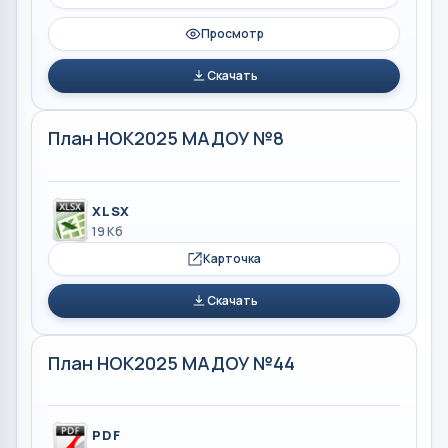
Просмотр
Скачать
План НОК2025 МАДОУ №8
XLSX
19 Кб
Карточка
Скачать
План НОК2025 МАДОУ №44
PDF