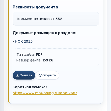
Реквизиты документа
Количество показов:
352
Документ размещен в разделе:
-
НОК 2025
Тип файла:
PDF
Размер файла:
159 Кб
Скачать
Открыть
Короткая ссылка:
https://www.mouoslog.ru/doc17357