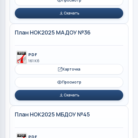
Просмотр
Скачать
План НОК2025 МАДОУ №36
PDF
161 Кб
Карточка
Просмотр
Скачать
План НОК2025 МБДОУ №45
PDF