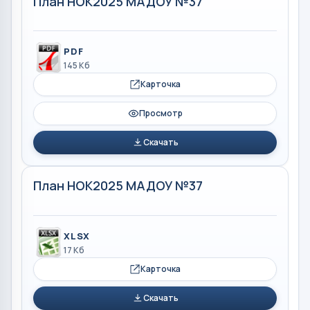
План НОК2025 МАДОУ №37
PDF
145 Кб
Карточка
Просмотр
Скачать
План НОК2025 МАДОУ №37
XLSX
17 Кб
Карточка
Скачать