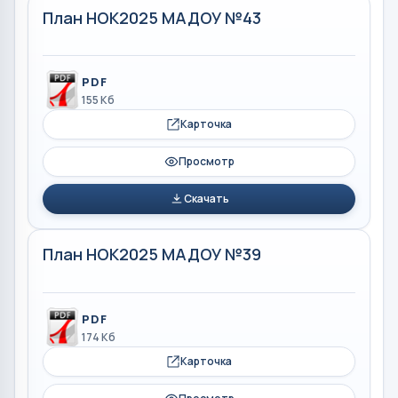
План НОК2025 МАДОУ №43
PDF
155 Кб
Карточка
Просмотр
Скачать
План НОК2025 МАДОУ №39
PDF
174 Кб
Карточка