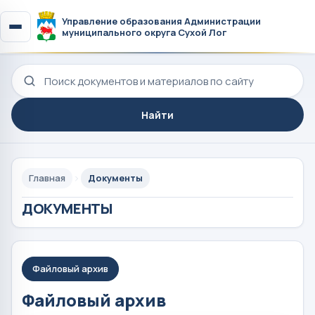
Управление образования Администрации
муниципального округа Сухой Лог
Поиск по сайту
Найти
Главная
Документы
ДОКУМЕНТЫ
Файловый архив
Файловый архив