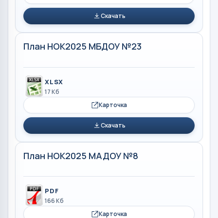
Скачать
План НОК2025 МБДОУ №23
XLSX
17 Кб
Карточка
Скачать
План НОК2025 МАДОУ №8
PDF
166 Кб
Карточка