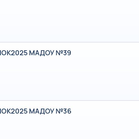
НОК2025 МАДОУ №39
НОК2025 МАДОУ №36