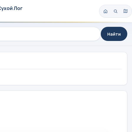
Сухой Лог
Найти