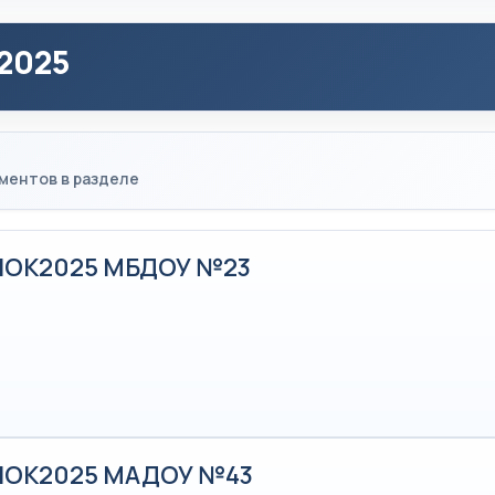
2025
ментов в разделе
НОК2025 МБДОУ №23
НОК2025 МАДОУ №43