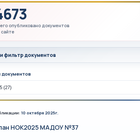
4673
его опубликовано документов
 сайте
 и фильтр документов
ы документов
бликации:
10 октября 2025г.
лан НОК2025 МАДОУ №37