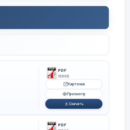
PDF
159 Кб
Карточка
Просмотр
Скачать
PDF