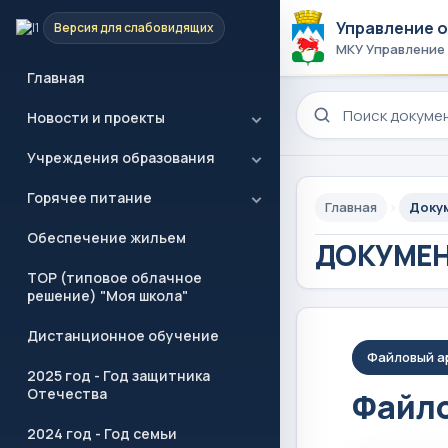
Управление 
Версия для слабовидящих
МКУ Управление
Главная
Поиск по сайту
Новости и проекты
Учреждения образования
Горячее питание
Главная
Доку
Обеспечение жильем
ДОКУМЕ
ТОР (типовое облачное
решение) "Моя школа"
Дистанционное обучение
Файловый а
2025 год - Год защитника
Отечества
Файло
2024 год - Год семьи