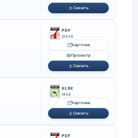
Скачать
PDF
215 Кб
Карточка
Просмотр
Скачать
XLSX
18 Кб
Карточка
Скачать
PDF