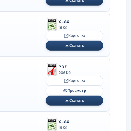
Скачать
XLSX
16 Кб
Карточка
Скачать
PDF
206 Кб
Карточка
Просмотр
Скачать
XLSX
19 Кб