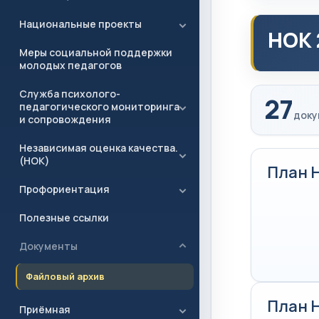
Национальные проекты
НОК 
Меры социальной поддержки
молодых педагогов
Служба психолого-
27
педагогического мониторинга
доку
и сопровождения
Независимая оценка качества.
(НОК)
План 
Профориентация
Полезные ссылки
Документы
Файловый архив
План 
Приёмная