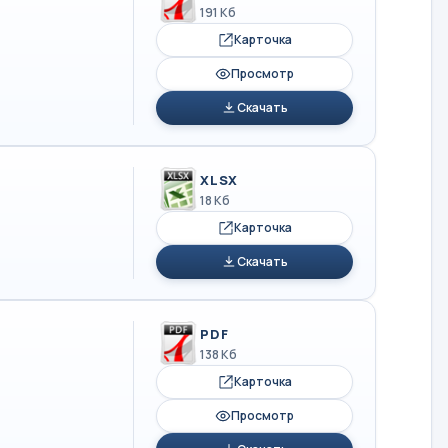
191 Кб
Карточка
Просмотр
Скачать
XLSX
18 Кб
Карточка
Скачать
PDF
138 Кб
Карточка
Просмотр