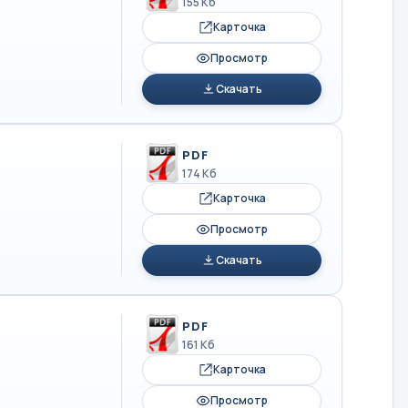
155 Кб
Карточка
Просмотр
Скачать
PDF
174 Кб
Карточка
Просмотр
Скачать
PDF
161 Кб
Карточка
Просмотр