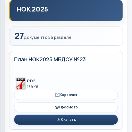
НОК 2025
27
документов в разделе
План НОК2025 МБДОУ №23
PDF
159 Кб
Карточка
Просмотр
Скачать