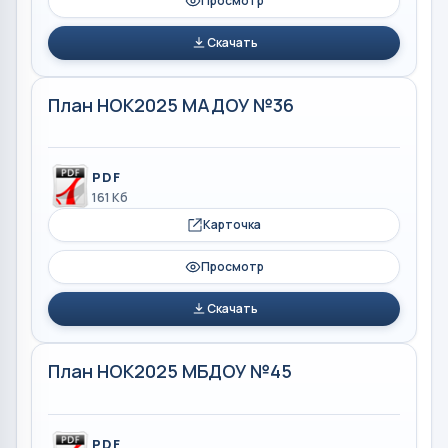
Просмотр
Скачать
План НОК2025 МАДОУ №36
PDF
161 Кб
Карточка
Просмотр
Скачать
План НОК2025 МБДОУ №45
PDF