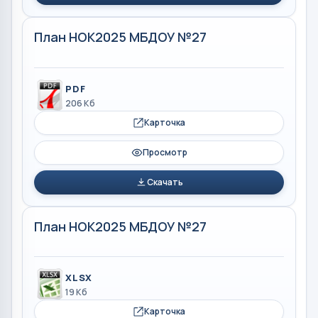
План НОК2025 МБДОУ №27
PDF
206 Кб
Карточка
Просмотр
Скачать
План НОК2025 МБДОУ №27
XLSX
19 Кб
Карточка