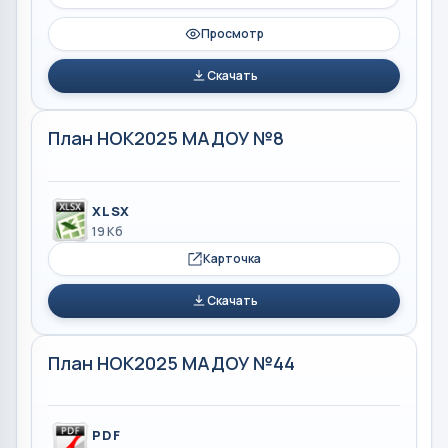
Просмотр
Скачать
План НОК2025 МАДОУ №8
XLSX
19 Кб
Карточка
Скачать
План НОК2025 МАДОУ №44
PDF