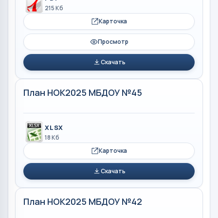
215 Кб
Карточка
Просмотр
Скачать
План НОК2025 МБДОУ №45
XLSX
18 Кб
Карточка
Скачать
План НОК2025 МБДОУ №42