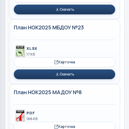
Скачать
План НОК2025 МБДОУ №23
XLSX
17 Кб
Карточка
Скачать
План НОК2025 МАДОУ №8
PDF
166 Кб
Карточка