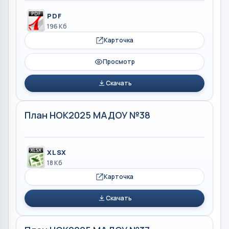
PDF
196 Кб
Карточка
Просмотр
Скачать
План НОК2025 МАДОУ №38
XLSX
18 Кб
Карточка
Скачать