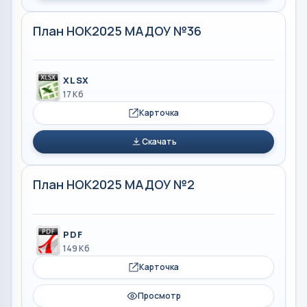
План НОК2025 МАДОУ №36
XLSX
17 Кб
Карточка
Скачать
План НОК2025 МАДОУ №2
PDF
149 Кб
Карточка
Просмотр