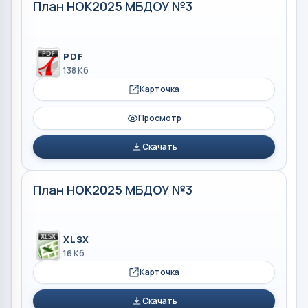
План НОК2025 МБДОУ №3
PDF
138 Кб
Карточка
Просмотр
Скачать
План НОК2025 МБДОУ №3
XLSX
16 Кб
Карточка
Скачать