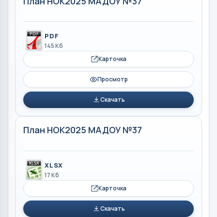
План НОК2025 МАДОУ №37
PDF
145 Кб
Карточка
Просмотр
Скачать
План НОК2025 МАДОУ №37
XLSX
17 Кб
Карточка
Скачать