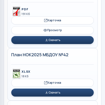
PDF
191 Кб
Карточка
Просмотр
Скачать
План НОК2025 МБДОУ №42
XLSX
18 Кб
Карточка
Скачать