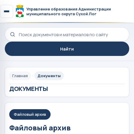
Управление образования Администрации
муниципального округа Сухой Лог
Поиск по сайту
Найти
Главная
Документы
ДОКУМЕНТЫ
Файловый архив
Файловый архив