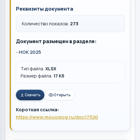
Реквизиты документа
Количество показов:
273
Документ размещен в разделе:
-
НОК 2025
Тип файла:
XLSX
Размер файла:
17 Кб
Скачать
Открыть
Короткая ссылка:
https://www.mouoslog.ru/doc17320