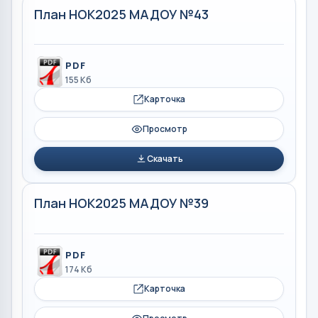
План НОК2025 МАДОУ №43
PDF
155 Кб
Карточка
Просмотр
Скачать
План НОК2025 МАДОУ №39
PDF
174 Кб
Карточка