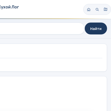
Сухой Лог
Найти