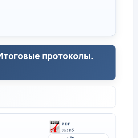
Итоговые протоколы.
PDF
863 Кб