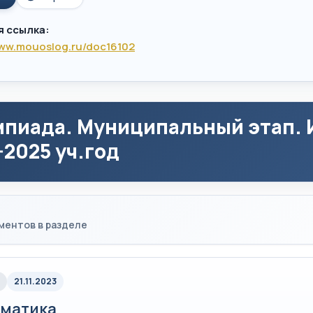
я ссылка:
www.mouoslog.ru/doc16102
пиада. Муниципальный этап. 
-2025 уч.год
ментов в разделе
21.11.2023
матика