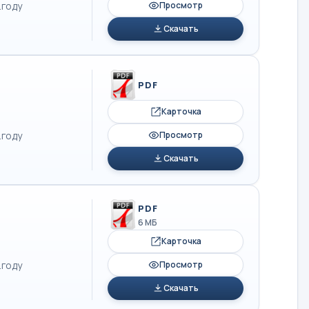
.году
Просмотр
Скачать
PDF
Карточка
.году
Просмотр
Скачать
PDF
6 МБ
Карточка
.году
Просмотр
Скачать