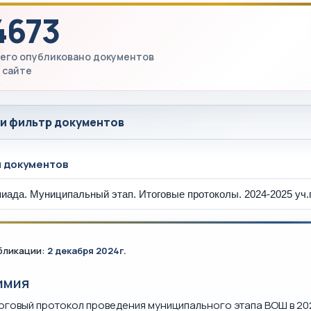
4673
его опубликовано документов
 сайте
 и фильтр документов
ы документов
бликации:
2 декабря 2024г.
имия
оговый протокол проведения муниципального этапа ВОШ в 20