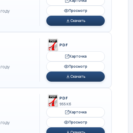
Карточка
.году
Просмотр
Скачать
PDF
Карточка
.году
Просмотр
Скачать
PDF
955 Кб
Карточка
.году
Просмотр
Скачать