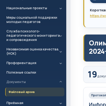
Национальные проекты
Коротка
https://
Меры социальной поддержки
молодых педагогов
Служба психолого-
педагогического мониторинга
и сопровождения
Олим
2024
Независимая оценка качества.
(НОК)
Профориентация
19
Полезные ссылки
доку
Документы
Файловый архив
Протокол
Приёмная
Инфор