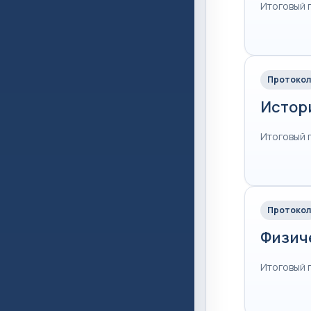
Итоговый 
Протокол
Истор
Итоговый 
Протокол
Физич
Итоговый 