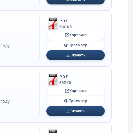
PDF
600 Кб
Карточка
.году
Просмотр
Скачать
PDF
593 Кб
Карточка
.году
Просмотр
Скачать