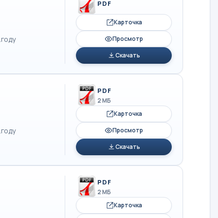
PDF
Карточка
.году
Просмотр
Скачать
PDF
2 МБ
Карточка
.году
Просмотр
Скачать
PDF
2 МБ
Карточка