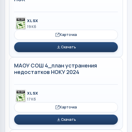
XLSX
19 Кб
Карточка
Скачать
МАОУ СОШ 4_план устранения
недостатков НОКУ 2024
XLSX
17 Кб
Карточка
Скачать