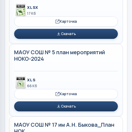
XLSX
17 Кб
Карточка
Скачать
МАОУ СОШ № 5 план мероприятий
НОКО-2024
XLS
66 Кб
Карточка
Скачать
МАОУ СОШ № 17 им А.Н. Быкова_План
НОК