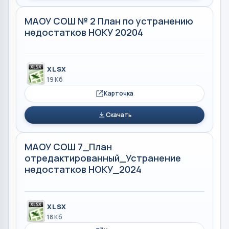
МАОУ СОШ № 2 План по устранению
недостатков НОКУ 20204
XLSX
19 Кб
Карточка
Скачать
МАОУ СОШ 7_План
отредактированный_Устранение
недостатков НОКУ_2024
XLSX
18 Кб