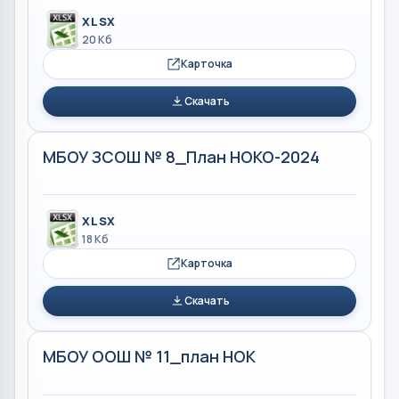
XLSX
20 Кб
Карточка
Скачать
МБОУ ЗСОШ № 8_План НОКО-2024
XLSX
18 Кб
Карточка
Скачать
МБОУ ООШ № 11_план НОК