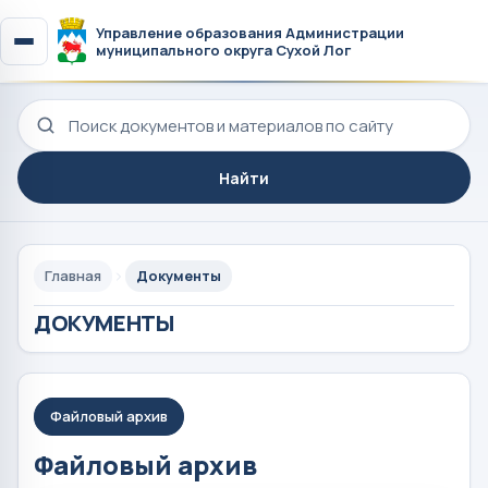
Управление образования Администрации
муниципального округа Сухой Лог
Поиск по сайту
Найти
Главная
Документы
ДОКУМЕНТЫ
Файловый архив
Файловый архив