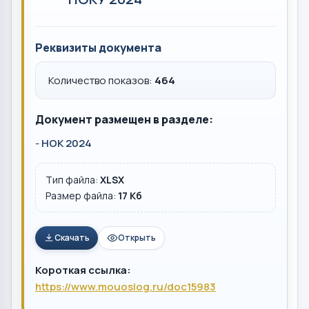
Реквизиты документа
Количество показов:
464
Документ размещен в разделе:
-
НОК 2024
Тип файла:
XLSX
Размер файла:
17 Кб
Скачать
Открыть
Короткая ссылка:
https://www.mouoslog.ru/doc15983