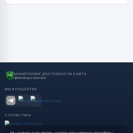
МОНИТОРИНГ ДОСТУПНОСТИ САЙТА
@Mediops Monitor
МЫ В СОЦСЕТЯХ
СТАТИСТИКА
Мы используем файлы cookie для корректной работы