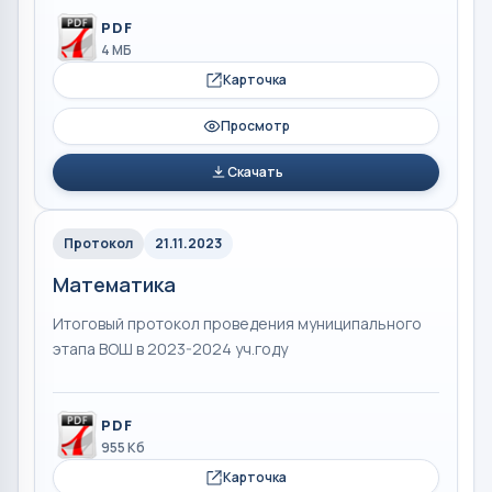
PDF
4 МБ
Карточка
Просмотр
Скачать
Протокол
21.11.2023
Математика
Итоговый протокол проведения муниципального
этапа ВОШ в 2023-2024 уч.году
PDF
955 Кб
Карточка