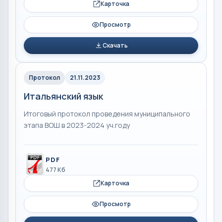
Карточка
Просмотр
Скачать
Протокол
21.11.2023
Итальянский язык
Итоговый протокол проведения муниципального
этапа ВОШ в 2023-2024 уч.году
PDF
477 Кб
Карточка
Просмотр