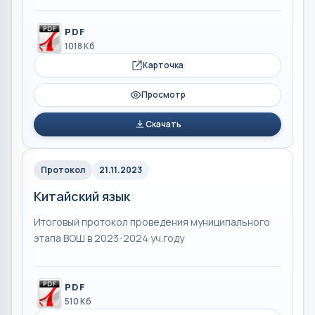
PDF
1018 Кб
Карточка
Просмотр
Скачать
Протокол
21.11.2023
Китайский язык
Итоговый протокол проведения муниципального
этапа ВОШ в 2023-2024 уч.году
PDF
510 Кб