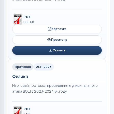
PDF
600 Кб
Карточка
Просмотр
Скачать
Протокол
21.11.2023
Физика
Итоговый протокол проведения муниципального
этапа ВОШ в 2023-2024 уч.году
PDF