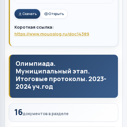
Скачать
Открыть
Короткая ссылка:
https://www.mouoslog.ru/doc14389
Олимпиада.
Муниципальный этап.
Итоговые протоколы. 2023-
2024 уч.год
16
документов в разделе