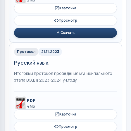
2 МБ
Карточка
Просмотр
Скачать
Протокол
21.11.2023
Русский язык
Итоговый протокол проведения муниципального
этапа ВОШ в 2023-2024 уч.году
PDF
4 МБ
Карточка
Просмотр