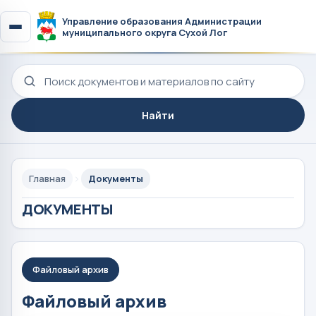
Управление образования Администрации
муниципального округа Сухой Лог
Поиск по сайту
Найти
Главная
Документы
ДОКУМЕНТЫ
Файловый архив
Файловый архив