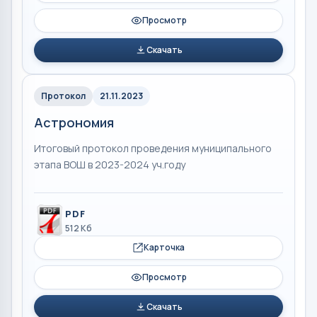
Просмотр
Скачать
Протокол
21.11.2023
Астрономия
Итоговый протокол проведения муниципального
этапа ВОШ в 2023-2024 уч.году
PDF
512 Кб
Карточка
Просмотр
Скачать