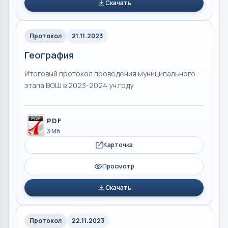
Скачать
Протокол
21.11.2023
География
Итоговый протокол проведения муниципального
этапа ВОШ в 2023-2024 уч.году
PDF
3 МБ
Карточка
Просмотр
Скачать
Протокол
22.11.2023