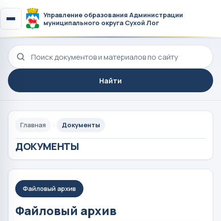
Управление образования Администрации
муниципального округа Сухой Лог
Поиск по сайту
Найти
Главная
Документы
ДОКУМЕНТЫ
Файловый архив
Файловый архив