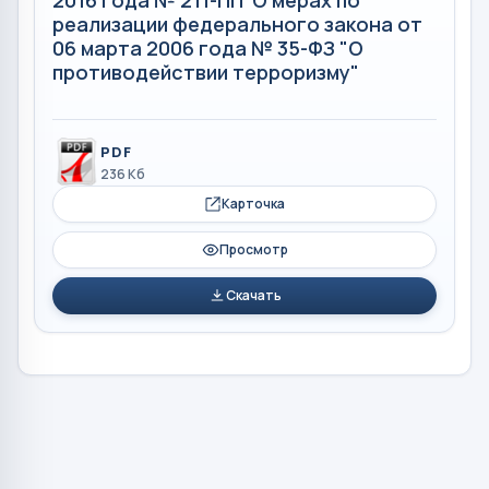
2016 года № 211-ПП"О мерах по
реализации федерального закона от
06 марта 2006 года № 35-ФЗ "О
противодействии терроризму"
PDF
236 Кб
Карточка
Просмотр
Скачать