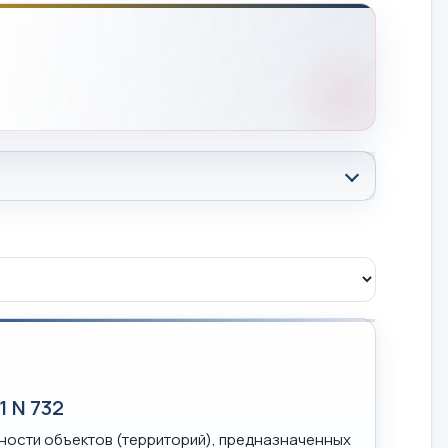
1 N 732
ности объектов (территорий), предназначенных