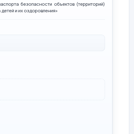
паспорта безопасности объектов (территорий)
 детей и их оздоровления»