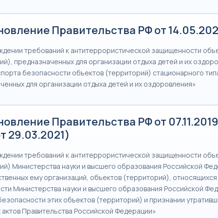
овление Правительства РФ от 14.05.2021
ждении требований к антитеррористической защищенности объ
ий), предназначенных для организации отдыха детей и их оздоро
порта безопасности объектов (территорий) стационарного тип
ченных для организации отдыха детей и их оздоровления»
овление Правительства РФ от 07.11.2019 
от 29.03.2021)
ждении требований к антитеррористической защищенности объ
ий) Министерства науки и высшего образования Российской Фед
твенных ему организаций, объектов (территорий), относящихся
сти Министерства науки и высшего образования Российской Фе
безопасности этих объектов (территорий) и признании утративш
 актов Правительства Российской Федерации»