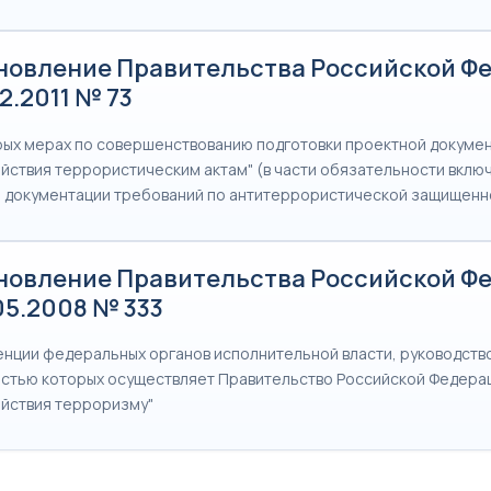
новление Правительства Российской Ф
02.2011 № 73
рых мерах по совершенствованию подготовки проектной докумен
йствия террористическим актам" (в части обязательности включ
 документации требований по антитеррористической защищенн
новление Правительства Российской Ф
05.2008 № 333
енции федеральных органов исполнительной власти, руководств
стью которых осуществляет Правительство Российской Федерац
йствия терроризму"