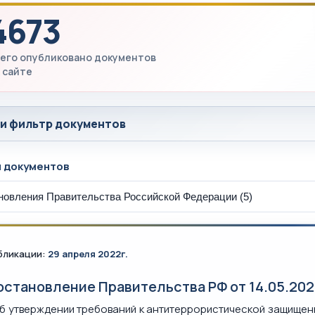
4673
его опубликовано документов
 сайте
 и фильтр документов
ы документов
бликации:
29 апреля 2022г.
остановление Правительства РФ от 14.05.202
б утверждении требований к антитеррористической защищен