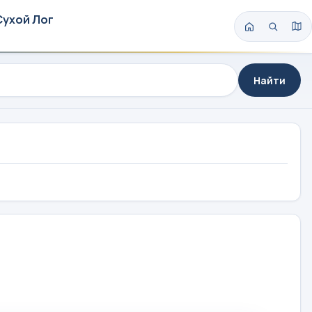
Сухой Лог
Найти