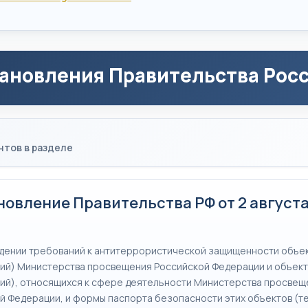
ановления Правительства Рос
нтов в разделе
овление Правительства РФ от 2 августа 
дении требований к антитеррористической защищенности объе
ий) Министерства просвещения Российской Федерации и объек
ий), относящихся к сфере деятельности Министерства просвещ
й Федерации, и формы паспорта безопасности этих объектов (т