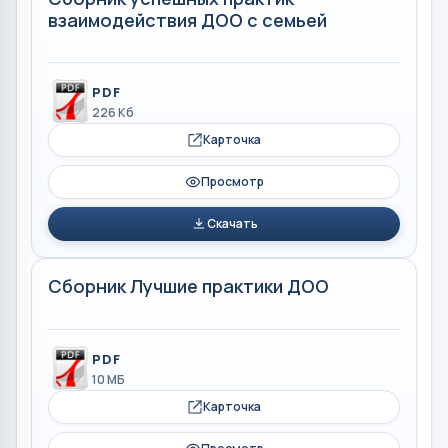
взаимодействия ДОО с семьей
PDF
226 Кб
Карточка
Просмотр
Скачать
Сборник Лучшие практики ДОО
PDF
10 МБ
Карточка