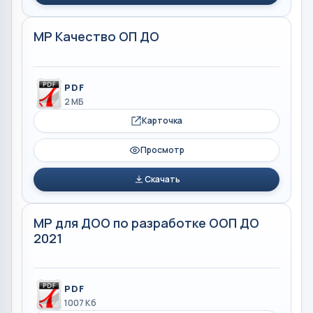
МР Качество ОП ДО
PDF
2 МБ
Карточка
Просмотр
Скачать
МР для ДОО по разработке ООП ДО
2021
PDF
1007 Кб