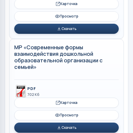
Карточка
Просмотр
Скачать
МР «Современные формы
взаимодействия дошкольной
образовательной организации с
семьей»
PDF
702 Кб
Карточка
Просмотр
Скачать