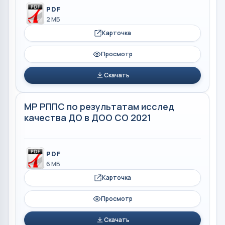
PDF
2 МБ
Карточка
Просмотр
Скачать
МР РППС по результатам исслед
качества ДО в ДОО СО 2021
PDF
6 МБ
Карточка
Просмотр
Скачать