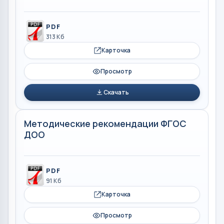
PDF
313 Кб
Карточка
Просмотр
Скачать
Методические рекомендации ФГОС
ДОО
PDF
91 Кб
Карточка
Просмотр