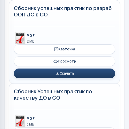
Сборник успешных практик по разраб
ООП ДО в СО
PDF
2 МБ
Карточка
Просмотр
Скачать
Сборник Успешных практик по
качеству ДО в СО
PDF
3 МБ