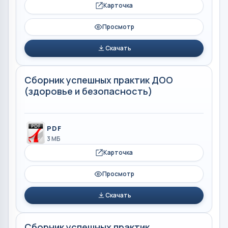
Карточка
Просмотр
Скачать
Сборник успешных практик ДОО
(здоровье и безопасность)
PDF
3 МБ
Карточка
Просмотр
Скачать
Сборник успешных практик