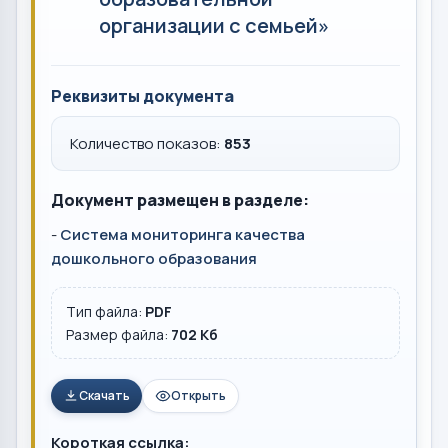
организации с семьей»
Реквизиты документа
Количество показов:
853
Документ размещен в разделе:
-
Система мониторинга качества
дошкольного образования
Тип файла:
PDF
Размер файла:
702 Кб
Скачать
Открыть
Короткая ссылка: