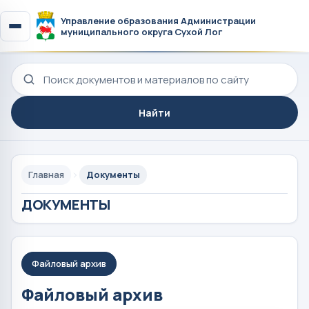
Управление образования Администрации
муниципального округа Сухой Лог
Поиск по сайту
Найти
Главная
Документы
ДОКУМЕНТЫ
Файловый архив
Файловый архив