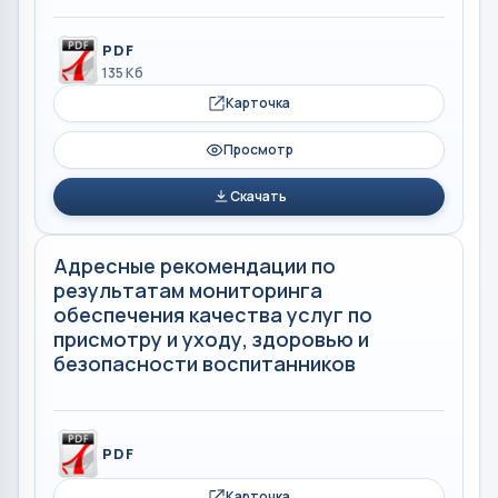
PDF
135 Кб
Карточка
Просмотр
Скачать
Адресные рекомендации по
результатам мониторинга
обеспечения качества услуг по
присмотру и уходу, здоровью и
безопасности воспитанников
PDF
Карточка