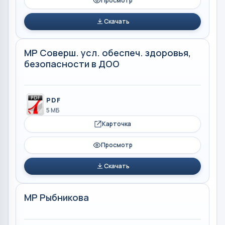
Просмотр
Скачать
МР Соверш. усл. обеспеч. здоровья,
безопасности в ДОО
PDF
5 МБ
Карточка
Просмотр
Скачать
МР Рыбникова