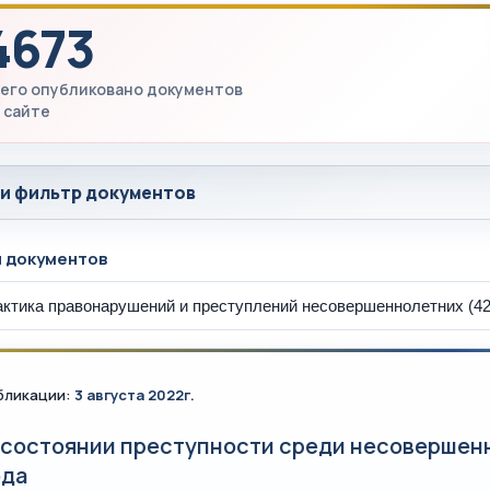
4673
его опубликовано документов
 сайте
 и фильтр документов
ы документов
бликации:
3 августа 2022г.
 состоянии преступности среди несовершенн
ода