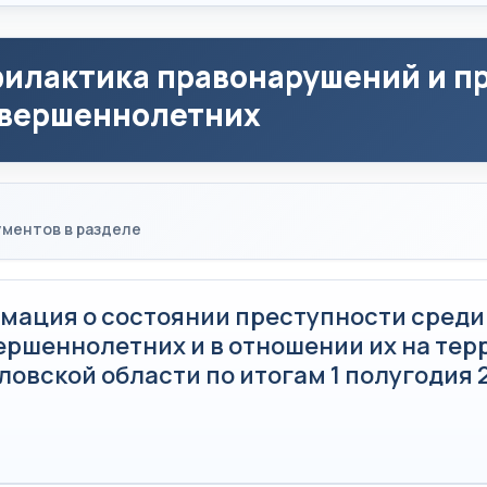
илактика правонарушений и п
вершеннолетних
ументов в разделе
мация о состоянии преступности среди
ершеннолетних и в отношении их на тер
овской области по итогам 1 полугодия 