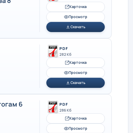
за 8
Карточка
Просмотр
Скачать
PDF
282 Кб
Карточка
Просмотр
Скачать
тогам 6
PDF
286 Кб
Карточка
Просмотр