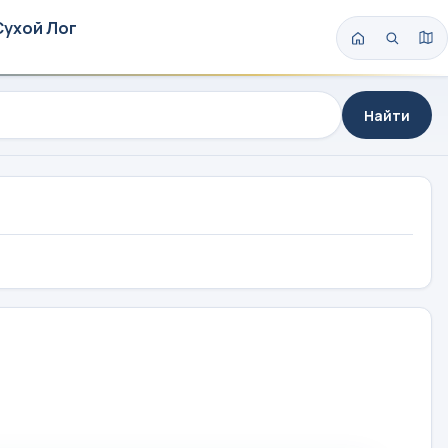
Сухой Лог
Найти