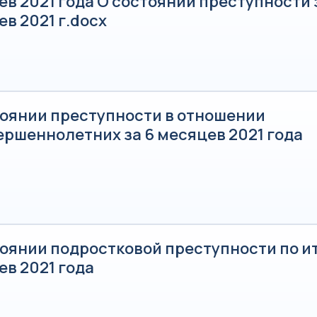
в 2021 года О состоянии преступности 
в 2021 г.docx
тоянии преступности в отношении
ершеннолетних за 6 месяцев 2021 года
тоянии подростковой преступности по и
в 2021 года