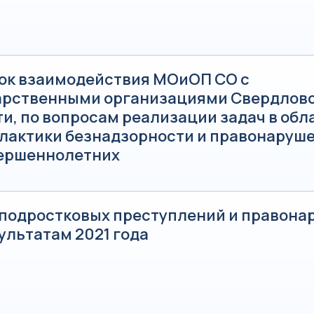
ок взаимодействия МОиОП СО с
арственными организациями Свердлов
и, по вопросам реализации задач в обл
лактики безнадзорности и правонаруш
ершеннолетних
 подростковых преступлений и правон
ультатам 2021 года