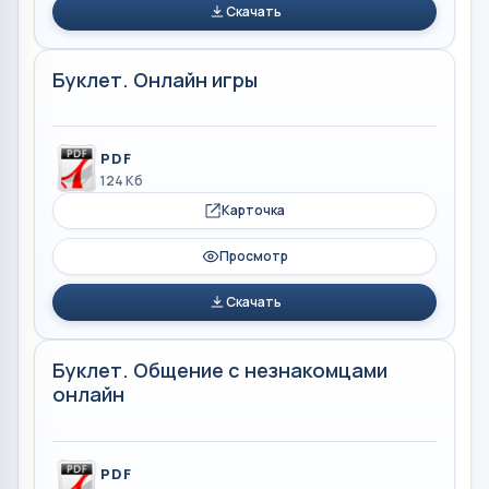
Скачать
Буклет. Онлайн игры
PDF
124 Кб
Карточка
Просмотр
Скачать
Буклет. Общение с незнакомцами
онлайн
PDF