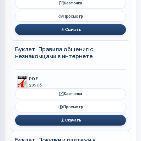
Карточка
Просмотр
Скачать
Буклет. Правила общения с
незнакомцами в интернете
PDF
295 Кб
Карточка
Просмотр
Скачать
Буклет. Покупки и платежи в