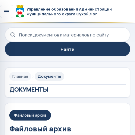
Управление образования Администрации
муниципального округа Сухой Лог
Поиск по сайту
Найти
Главная
Документы
ДОКУМЕНТЫ
Файловый архив
Файловый архив