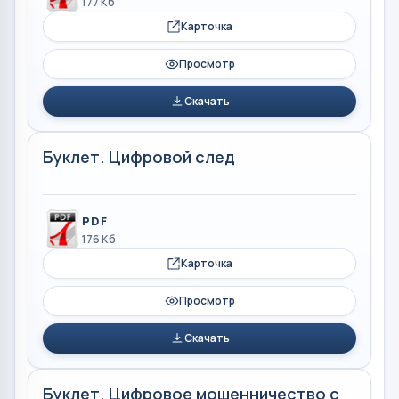
177 Кб
Карточка
Просмотр
Скачать
Буклет. Цифровой след
PDF
176 Кб
Карточка
Просмотр
Скачать
Буклет. Цифровое мошенничество с