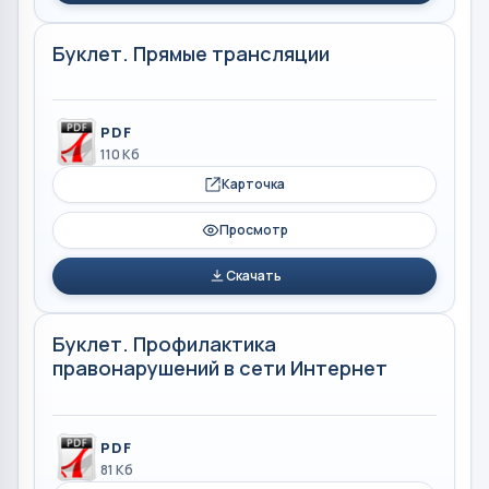
Буклет. Прямые трансляции
PDF
110 Кб
Карточка
Просмотр
Скачать
Буклет. Профилактика
правонарушений в сети Интернет
PDF
81 Кб