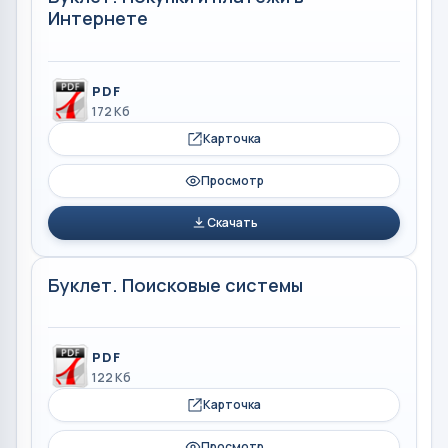
Интернете
PDF
172 Кб
Карточка
Просмотр
Скачать
Буклет. Поисковые системы
PDF
122 Кб
Карточка
Просмотр