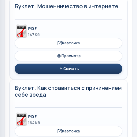
Буклет. Мошенничество в интернете
PDF
147 Кб
Карточка
Просмотр
Скачать
Буклет. Как справиться с причинением
себе вреда
PDF
164 Кб
Карточка