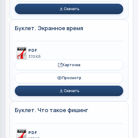
Скачать
Буклет. Экранное время
PDF
370 Кб
Карточка
Просмотр
Скачать
Буклет. Что такое фишинг
PDF