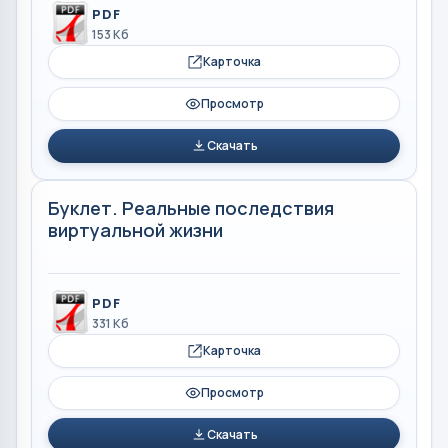
PDF
153 Кб
Карточка
Просмотр
Скачать
Буклет. Реальные последствия
виртуальной жизни
PDF
331 Кб
Карточка
Просмотр
Скачать