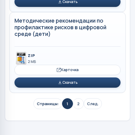
Скачать
Методические рекомендации по
профилактике рисков в цифровой
среде (дети)
ZIP
2 МБ
Карточка
Скачать
Страницы:
1
2
След.