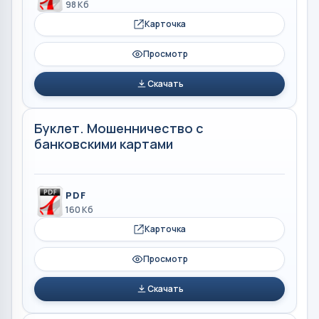
98 Кб
Карточка
Просмотр
Скачать
Буклет. Мошенничество с
банковскими картами
PDF
160 Кб
Карточка
Просмотр
Скачать