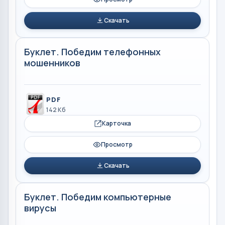
Скачать
Буклет. Победим телефонных
мошенников
PDF
142 Кб
Карточка
Просмотр
Скачать
Буклет. Победим компьютерные
вирусы