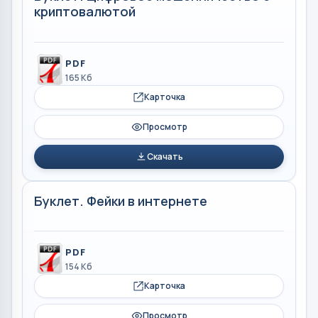
криптовалютой
PDF
165 Кб
Карточка
Просмотр
Скачать
Буклет. Фейки в интернете
PDF
154 Кб
Карточка
Просмотр