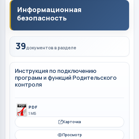
Информационная
безопасность
39
документов в разделе
Инструкция по подключению
программ и функций Родительского
контроля
PDF
1 МБ
Карточка
Просмотр