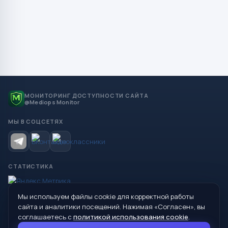
МОНИТОРИНГ ДОСТУПНОСТИ САЙТА
@Mediops Monitor
МЫ В СОЦСЕТЯХ
СТАТИСТИКА
Мы используем файлы cookie для корректной работы
© 2026 Управление образования Администрации МО
сайта и аналитики посещений. Нажимая «Согласен», вы
Сухой Лог
соглашаетесь с
политикой использования cookie
.
624800, Свердловская область, г. Сухой Лог, ул. Кирова, дом 7