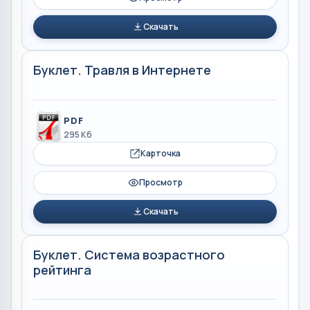
Скачать
Буклет. Травля в Интернете
PDF
295 Кб
Карточка
Просмотр
Скачать
Буклет. Система возрастного
рейтинга