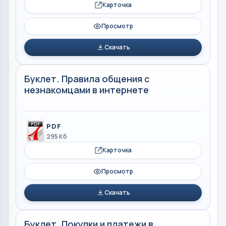
Карточка
Просмотр
Скачать
Буклет. Правила общения с
незнакомцами в интернете
PDF
295 Кб
Карточка
Просмотр
Скачать
Буклет. Покупки и платежи в