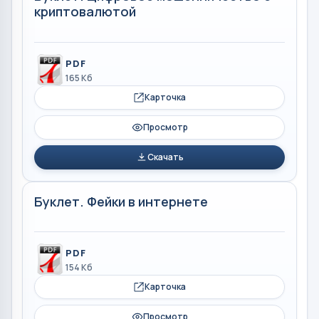
криптовалютой
PDF
165 Кб
Карточка
Просмотр
Скачать
Буклет. Фейки в интернете
PDF
154 Кб
Карточка
Просмотр