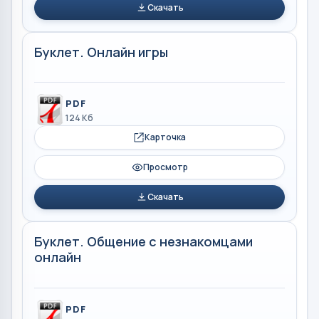
Скачать
Буклет. Онлайн игры
PDF
124 Кб
Карточка
Просмотр
Скачать
Буклет. Общение с незнакомцами
онлайн
PDF