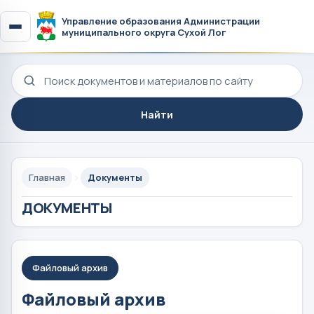
Управление образования Администрации
муниципального округа Сухой Лог
Поиск по сайту
Найти
Главная
Документы
ДОКУМЕНТЫ
Файловый архив
Файловый архив