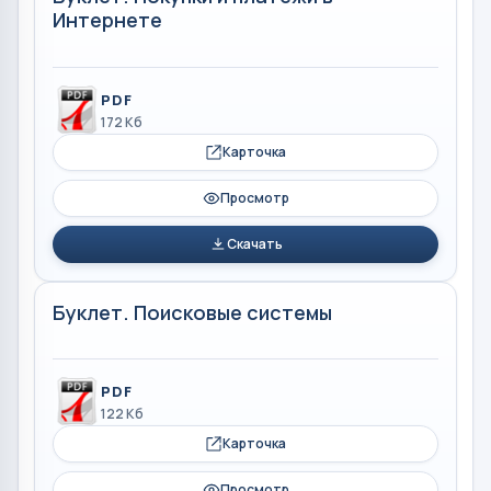
Интернете
PDF
172 Кб
Карточка
Просмотр
Скачать
Буклет. Поисковые системы
PDF
122 Кб
Карточка
Просмотр