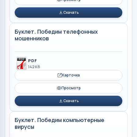
Скачать
Буклет. Победим телефонных
мошенников
PDF
142 Кб
Карточка
Просмотр
Скачать
Буклет. Победим компьютерные
вирусы