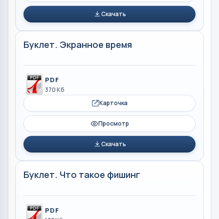
Скачать
Буклет. Экранное время
PDF
370 Кб
Карточка
Просмотр
Скачать
Буклет. Что такое фишинг
PDF