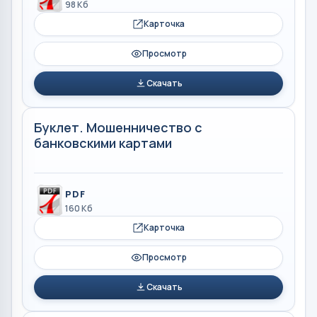
98 Кб
Карточка
Просмотр
Скачать
Буклет. Мошенничество с
банковскими картами
PDF
160 Кб
Карточка
Просмотр
Скачать