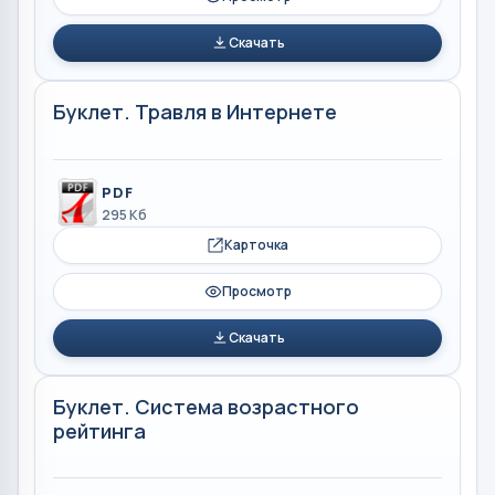
Скачать
Буклет. Травля в Интернете
PDF
295 Кб
Карточка
Просмотр
Скачать
Буклет. Система возрастного
рейтинга