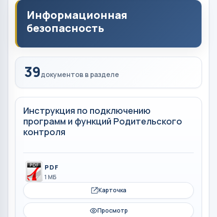
Информационная
безопасность
39
документов в разделе
Инструкция по подключению
программ и функций Родительского
контроля
PDF
1 МБ
Карточка
Просмотр