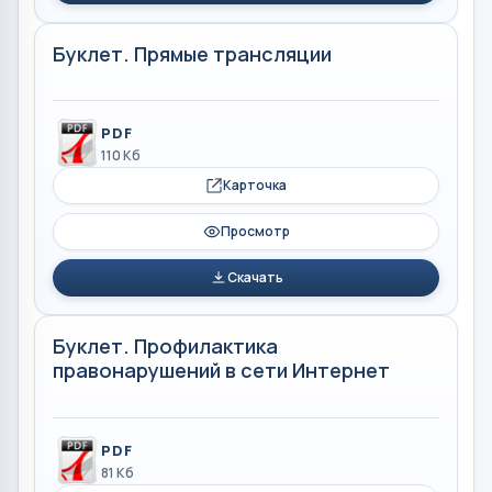
Буклет. Прямые трансляции
PDF
110 Кб
Карточка
Просмотр
Скачать
Буклет. Профилактика
правонарушений в сети Интернет
PDF
81 Кб