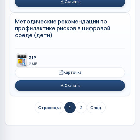
Скачать
Методические рекомендации по
профилактике рисков в цифровой
среде (дети)
ZIP
2 МБ
Карточка
Скачать
Страницы:
1
2
След.