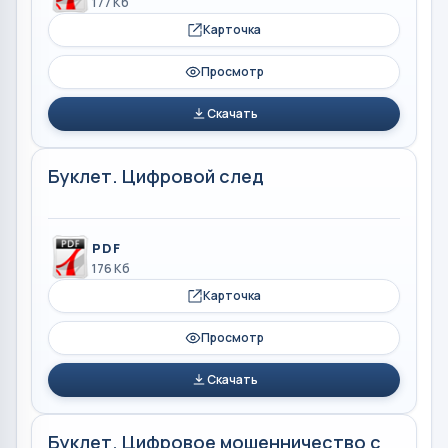
177 Кб
Карточка
Просмотр
Скачать
Буклет. Цифровой след
PDF
176 Кб
Карточка
Просмотр
Скачать
Буклет. Цифровое мошенничество с