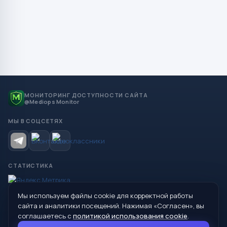
МОНИТОРИНГ ДОСТУПНОСТИ САЙТА
@Mediops Monitor
МЫ В СОЦСЕТЯХ
СТАТИСТИКА
Мы используем файлы cookie для корректной работы
© 2026 Управление образования Администрации МО
сайта и аналитики посещений. Нажимая «Согласен», вы
Сухой Лог
соглашаетесь с
политикой использования cookie
.
624800, Свердловская область, г. Сухой Лог, ул. Кирова, дом 7