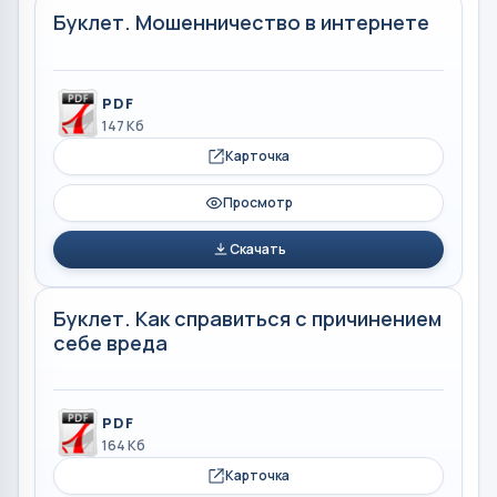
Буклет. Мошенничество в интернете
PDF
147 Кб
Карточка
Просмотр
Скачать
Буклет. Как справиться с причинением
себе вреда
PDF
164 Кб
Карточка