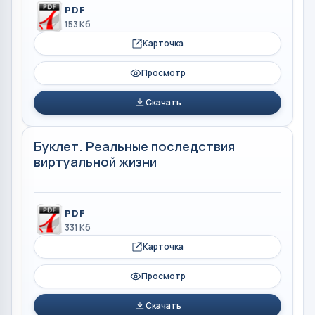
PDF
153 Кб
Карточка
Просмотр
Скачать
Буклет. Реальные последствия
виртуальной жизни
PDF
331 Кб
Карточка
Просмотр
Скачать