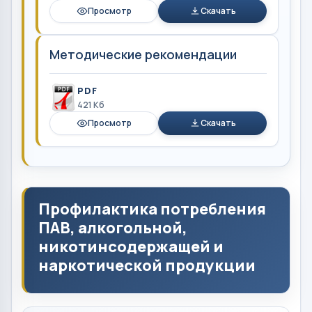
Просмотр
Скачать
Методические рекомендации
PDF
421 Кб
Просмотр
Скачать
Профилактика потребления
ПАВ, алкогольной,
никотинсодержащей и
наркотической продукции