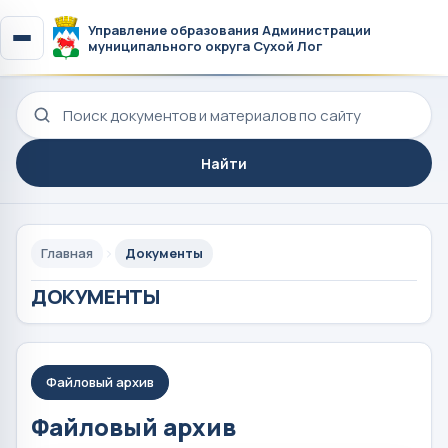
Управление образования Администрации
муниципального округа Сухой Лог
Поиск по сайту
Найти
Главная
Документы
ДОКУМЕНТЫ
Файловый архив
Файловый архив