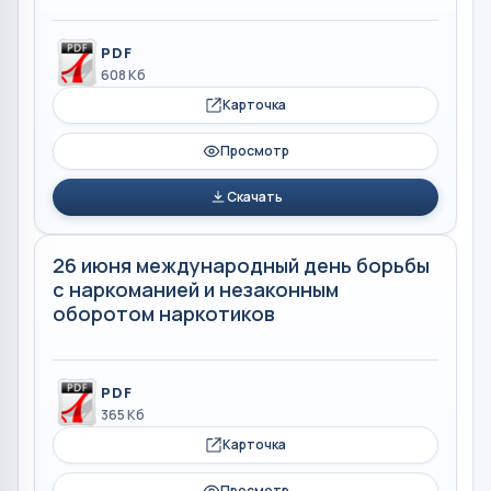
PDF
608 Кб
Карточка
Просмотр
Скачать
26 июня международный день борьбы
с наркоманией и незаконным
оборотом наркотиков
PDF
365 Кб
Карточка
Просмотр