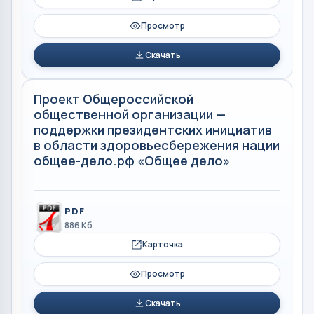
Просмотр
Скачать
Проект Общероссийской
общественной организации —
поддержки президентских инициатив
в области здоровьесбережения нации
общее-дело.рф «Общее дело»
PDF
886 Кб
Карточка
Просмотр
Скачать