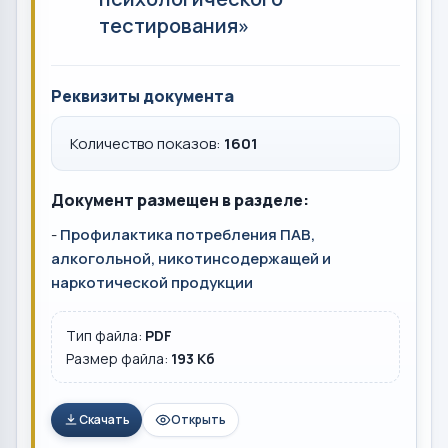
тестирования»
Реквизиты документа
Количество показов:
1601
Документ размещен в разделе:
-
Профилактика потребления ПАВ,
алкогольной, никотинсодержащей и
наркотической продукции
Тип файла:
PDF
Размер файла:
193 Кб
Скачать
Открыть