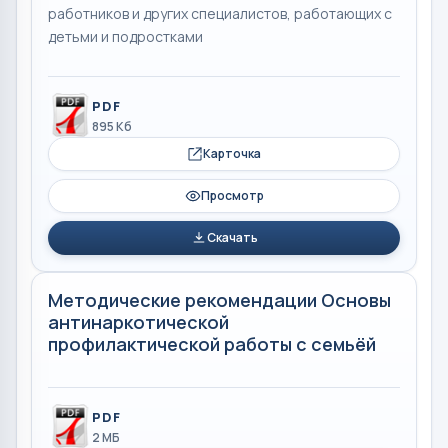
работников и других специалистов, работающих с
детьми и подростками
PDF
895 Кб
Карточка
Просмотр
Скачать
Методические рекомендации Основы
антинаркотической
профилактической работы с семьёй
PDF
2 МБ