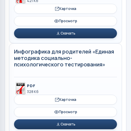
421 Кб
Карточка
Просмотр
Скачать
Инфографика для родителей «Единая
методика социально-
психологического тестирования»
PDF
328 Кб
Карточка
Просмотр
Скачать