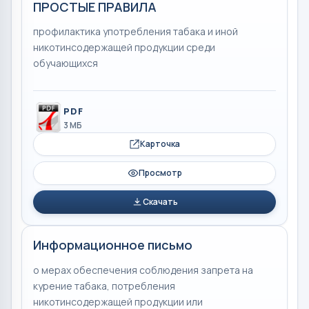
ПРОСТЫЕ ПРАВИЛА
профилактика употребления табака и иной
никотинсодержащей продукции среди
обучающихся
PDF
3 МБ
Карточка
Просмотр
Скачать
Информационное письмо
о мерах обеспечения соблюдения запрета на
курение табака, потребления
никотинсодержащей продукции или