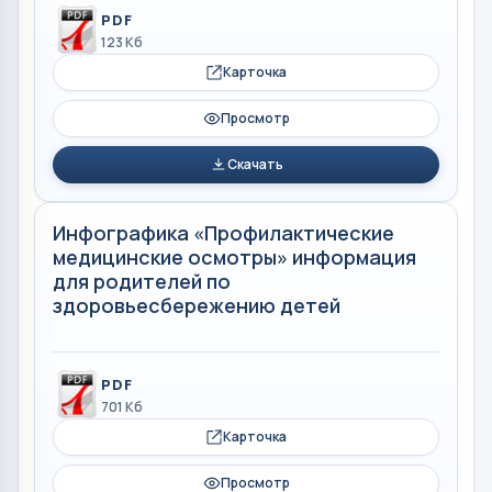
PDF
123 Кб
Карточка
Просмотр
Скачать
Инфографика «Профилактические
медицинские осмотры» информация
для родителей по
здоровьесбережению детей
PDF
701 Кб
Карточка
Просмотр