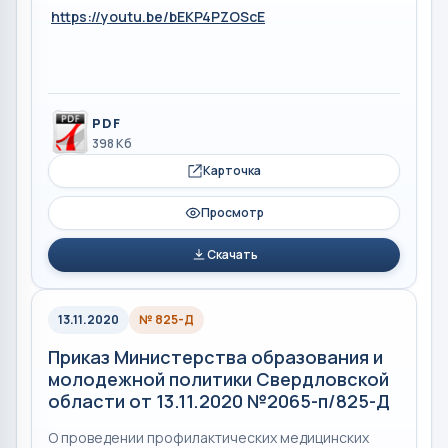
https://youtu.be/bEKP4PZOScE
PDF
398 Кб
Карточка
Просмотр
Скачать
13.11.2020
№ 825-Д
Приказ Министерства образования и
молодежной политики Свердловской
области от 13.11.2020 №2065-п/825-Д
О проведении профилактических медицинских