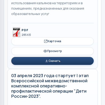
использования кальянов на территориях и в
помещениях, предназначенных для оказания
образовательных услуг
PDF
285 Кб
Карточка
Просмотр
Скачать
03 апреля 2023 года стартует I этап
Всероссийской межведомственной
комплексной оперативно-
профилактической операции "Дети
России-2023".