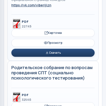
https://vk.com/viberijizn
PDF
227 Кб
Карточка
Просмотр
Скачать
Родительское собрание по вопросам
проведения СПТ (социально
психологического тестирования)
PDF
325 Кб