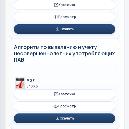
Карточка
Просмотр
Скачать
Алгоритм по выявлению и учету
несовершеннолетних употребляющих
ПАВ
PDF
543 Кб
Карточка
Просмотр
Скачать