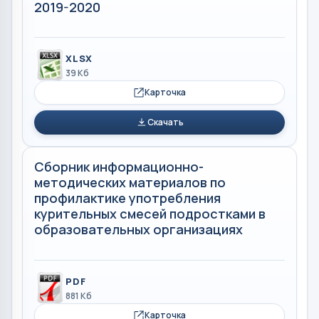
2019-2020
XLSX
39 Кб
Карточка
Скачать
Сборник информационно-
методических материалов по
профилактике употребления
курительных смесей подростками в
образовательных организациях
PDF
881 Кб
Карточка