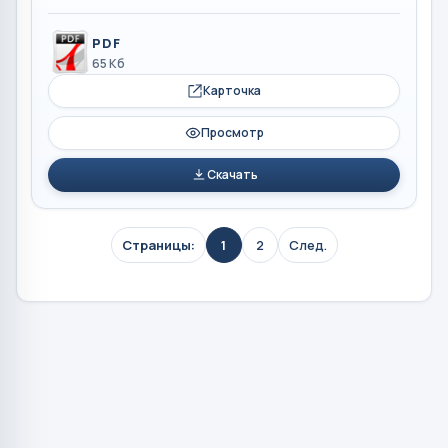
PDF
65 Кб
Карточка
Просмотр
Скачать
Страницы:
1
2
След.