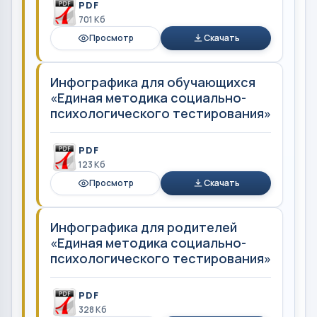
PDF
701 Кб
Просмотр
Скачать
Инфографика для обучающихся
«Единая методика социально-
психологического тестирования»
PDF
123 Кб
Просмотр
Скачать
Инфографика для родителей
«Единая методика социально-
психологического тестирования»
PDF
328 Кб