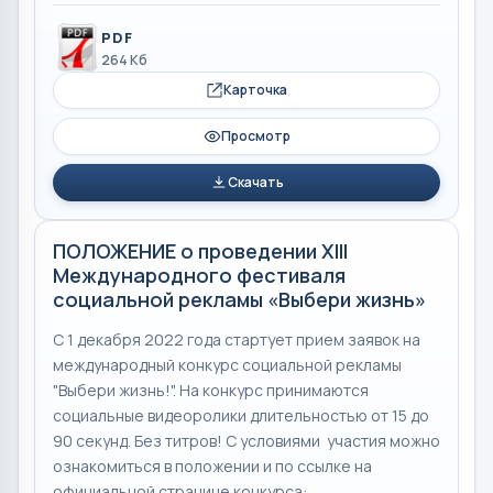
PDF
264 Кб
Карточка
Просмотр
Скачать
ПОЛОЖЕНИЕ о проведении XIII
Международного фестиваля
социальной рекламы «Выбери жизнь»
С 1 декабря 2022 года стартует прием заявок на
международный конкурс социальной рекламы
"Выбери жизнь!". На конкурс принимаются
социальные видеоролики длительностью от 15 до
90 секунд. Без титров! С условиями участия можно
ознакомиться в положении и по ссылке на
официальной странице конкурса: