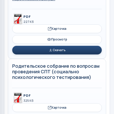
PDF
227 Кб
Карточка
Просмотр
Скачать
Родительское собрание по вопросам
проведения СПТ (социально
психологического тестирования)
PDF
325 Кб
Карточка