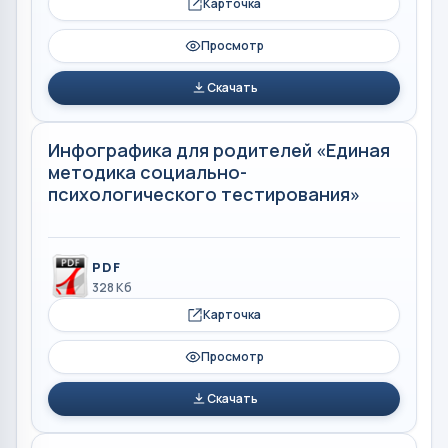
Карточка
Просмотр
Скачать
Инфографика для родителей «Единая
методика социально-
психологического тестирования»
PDF
328 Кб
Карточка
Просмотр
Скачать