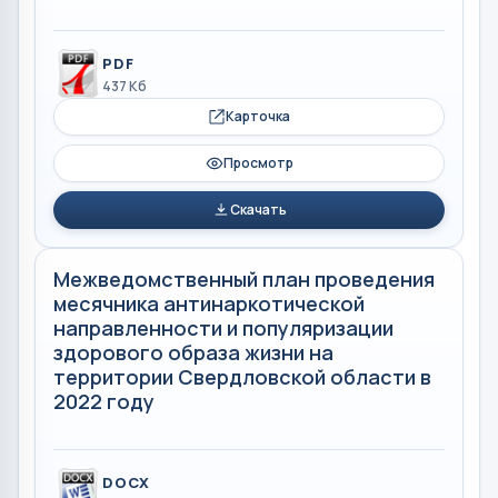
PDF
437 Кб
Карточка
Просмотр
Скачать
Межведомственный план проведения
месячника антинаркотической
направленности и популяризации
здорового образа жизни на
территории Свердловской области в
2022 году
DOCX