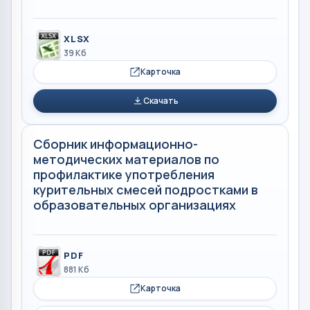
XLSX
39 Кб
Карточка
Скачать
Сборник информационно-
методических материалов по
профилактике употребления
курительных смесей подростками в
образовательных организациях
PDF
881 Кб
Карточка