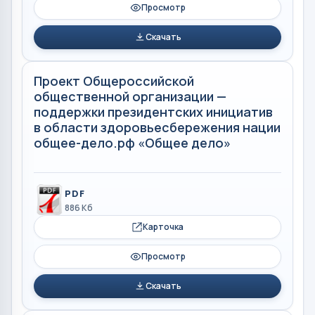
Просмотр
Скачать
Проект Общероссийской
общественной организации —
поддержки президентских инициатив
в области здоровьесбережения нации
общее-дело.рф «Общее дело»
PDF
886 Кб
Карточка
Просмотр
Скачать