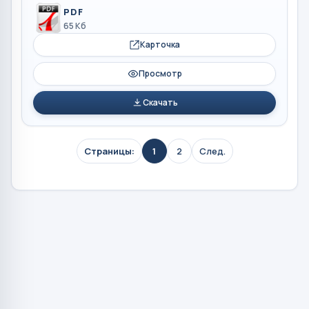
PDF
65 Кб
Карточка
Просмотр
Скачать
Страницы:
1
2
След.