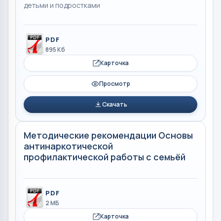
детьми и подростками
PDF
895 Кб
Карточка
Просмотр
Скачать
Методические рекомендации Основы
антинаркотической
профилактической работы с семьёй
PDF
2 МБ
Карточка