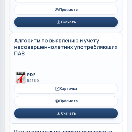
Просмотр
Скачать
Алгоритм по выявлению и учету
несовершеннолетних употребляющих
ПАВ
PDF
543 Кб
Карточка
Просмотр
Скачать
Итоги социально-психологического