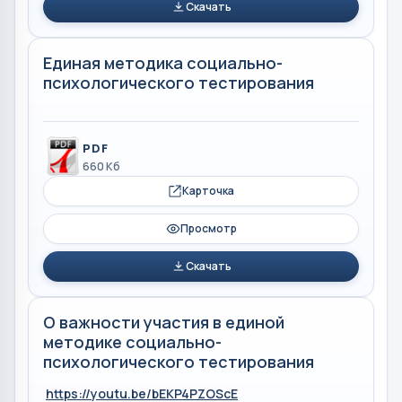
Скачать
Единая методика социально-
психологического тестирования
PDF
660 Кб
Карточка
Просмотр
Скачать
О важности участия в единой
методике социально-
психологического тестирования
https://youtu.be/bEKP4PZOScE