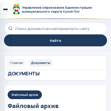
Управление образования Администрации
муниципального округа Сухой Лог
Поиск по сайту
Найти
Главная
Документы
ДОКУМЕНТЫ
Файловый архив
Файловый архив