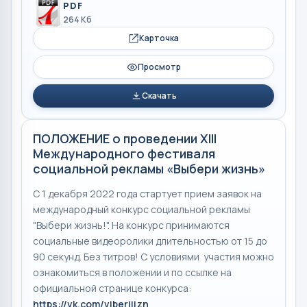
PDF
264 Кб
Карточка
Просмотр
Скачать
ПОЛОЖЕНИЕ о проведении XIII
Международного фестиваля
социальной рекламы «Выбери жизнь»
С 1 декабря 2022 года стартует прием заявок на
международный конкурс социальной рекламы
"Выбери жизнь!". На конкурс принимаются
социальные видеоролики длительностью от 15 до
90 секунд. Без титров! С условиями участия можно
ознакомиться в положении и по ссылке на
официальной странице конкурса:
https://vk.com/viberijizn