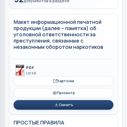
документов в разделе
Макет информационной печатной
продукции (далее – памятка) об
уголовной ответственности за
преступления, связанные с
незаконным оборотом наркотиков
PDF
121 Кб
Карточка
Просмотр
Скачать
ПРОСТЫЕ ПРАВИЛА