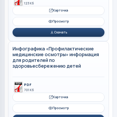
123 Кб
Карточка
Просмотр
Скачать
Инфографика «Профилактические
медицинские осмотры» информация
для родителей по
здоровьесбережению детей
PDF
701 Кб
Карточка
Просмотр