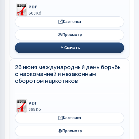
PDF
608 Кб
Карточка
Просмотр
Скачать
26 июня международный день борьбы
с наркоманией и незаконным
оборотом наркотиков
PDF
365 Кб
Карточка
Просмотр