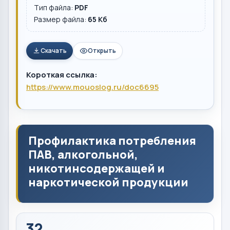
Тип файла:
PDF
Размер файла:
65 Кб
Скачать
Открыть
Короткая ссылка:
https://www.mouoslog.ru/doc6695
Профилактика потребления
ПАВ, алкогольной,
никотинсодержащей и
наркотической продукции
32