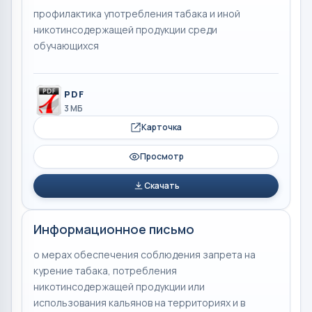
профилактика употребления табака и иной
никотинсодержащей продукции среди
обучающихся
PDF
3 МБ
Карточка
Просмотр
Скачать
Информационное письмо
о мерах обеспечения соблюдения запрета на
курение табака, потребления
никотинсодержащей продукции или
использования кальянов на территориях и в