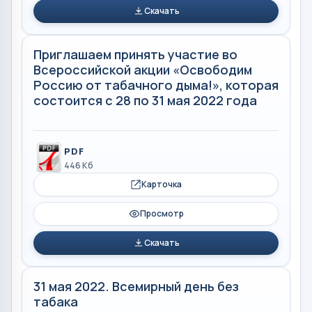
Скачать
Приглашаем принять участие во
Всероссийской акции «Освободим
Россию от табачного дыма!», которая
состоится с 28 по 31 мая 2022 года
PDF
446 Кб
Карточка
Просмотр
Скачать
31 мая 2022. Всемирный день без
табака